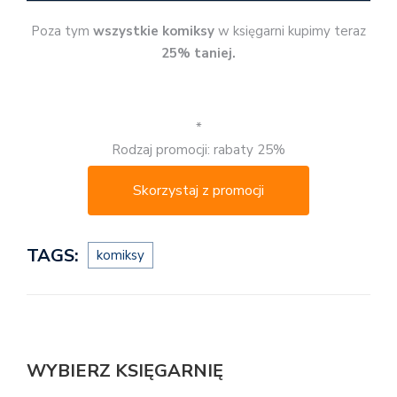
Poza tym
wszystkie komiksy
w księgarni kupimy teraz
25% taniej.
*
Rodzaj promocji: rabaty 25%
Skorzystaj z promocji
TAGS:
komiksy
WYBIERZ KSIĘGARNIĘ