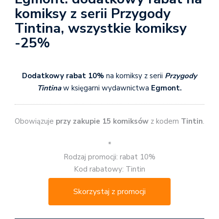
komiksy z serii Przygody
Tintina, wszystkie komiksy
-25%
Dodatkowy rabat 10%
na komiksy z serii
Przygody
Tintina
w księgarni wydawnictwa
Egmont.
Obowiązuje
przy zakupie 15 komiksów
z kodem
Tintin
.
*
Rodzaj promocji: rabat 10%
Kod rabatowy: Tintin
Skorzystaj z promocji