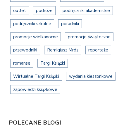
outlet
podróże
podręczniki akademickie
podręczniki szkolne
poradniki
promocje wielkanocne
promocje świąteczne
przewodniki
Remigiusz Mróz
reportaże
romanse
Targi Książki
Wirtualne Targi Książki
wydania kieszonkowe
zapowiedzi książkowe
POLECANE BLOGI