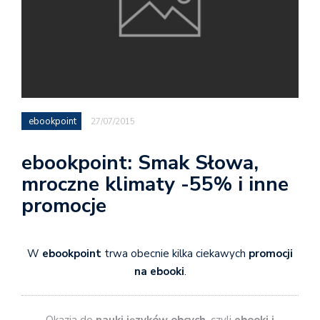
ebookpoint
27/07/2015
ebookpoint: Smak Słowa,
mroczne klimaty -55% i inne
promocje
W
ebookpoint
trwa obecnie kilka ciekawych
promocji
na ebooki
.