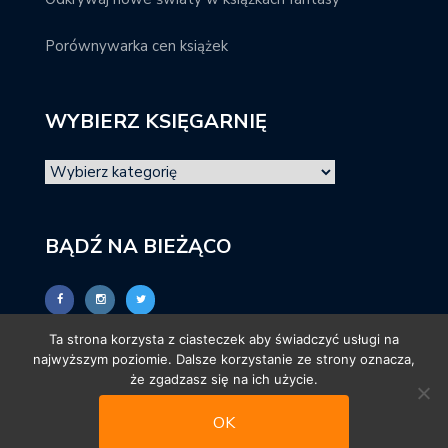
Porównywarka cen książek
WYBIERZ KSIĘGARNIĘ
BĄDŹ NA BIEŻĄCO
Ta strona korzysta z ciasteczek aby świadczyć usługi na
najwyższym poziomie. Dalsze korzystanie ze strony oznacza,
że zgadzasz się na ich użycie.
OK
© promocjeksiazkowe.pl