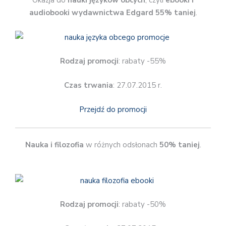
Okazja do
nauki języków obcych
, czyli
ebooki i
audiobooki wydawnictwa Edgard 55% taniej
.
Rodzaj promocji
: rabaty -55%
Czas trwania
: 27.07.2015 r.
Przejdź do promocji
Nauka i filozofia
w różnych odsłonach
50% taniej
.
Rodzaj promocji
: rabaty -50%