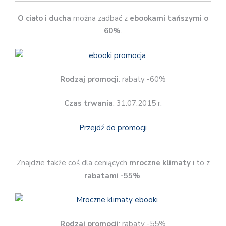
O ciało i ducha
można zadbać z
ebookami tańszymi o
60%
.
Rodzaj promocji
: rabaty -60%
Czas trwania
: 31.07.2015 r.
Przejdź do promocji
Znajdzie także coś dla ceniących
mroczne klimaty
i to z
rabatami -55%
.
Rodzaj promocji
: rabaty -55%