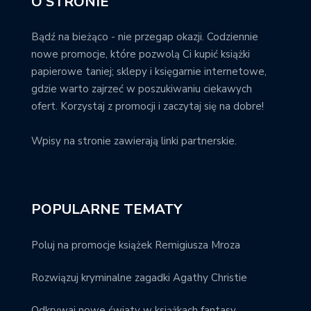
O STRONIE
Bądź na bieżąco - nie przegap okazji. Codziennie
nowe promocje, które pozwolą Ci kupić książki
papierowe taniej; sklepy i księgarnie internetowe,
gdzie warto zajrzeć w poszukiwaniu ciekawych
ofert. Korzystaj z promocji i zaczytaj się na dobre!
Wpisy na stronie zawierają linki partnerskie.
POPULARNE TEMATY
Poluj na promocje książek Remigiusza Mroza
Rozwiązuj kryminalne zagadki Agathy Christie
Odkrywaj nowe światy w książkach fantasy