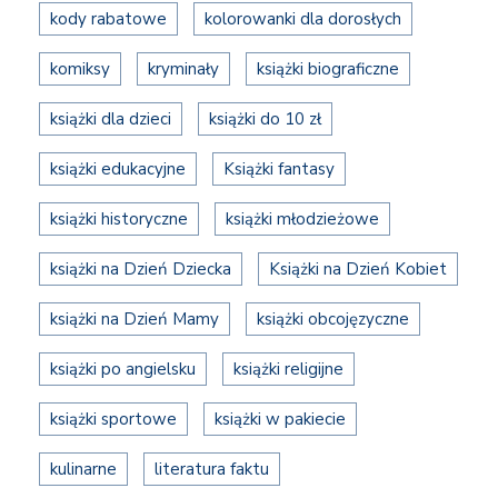
kody rabatowe
kolorowanki dla dorosłych
komiksy
kryminały
książki biograficzne
książki dla dzieci
książki do 10 zł
książki edukacyjne
Książki fantasy
książki historyczne
książki młodzieżowe
książki na Dzień Dziecka
Książki na Dzień Kobiet
książki na Dzień Mamy
książki obcojęzyczne
książki po angielsku
książki religijne
książki sportowe
książki w pakiecie
kulinarne
literatura faktu