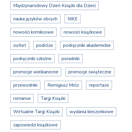
Międzynarodowy Dzień Książki dla Dzieci
nauka języków obcych
NIKE
nowości komiksowe
nowości książkowe
outlet
podróże
podręczniki akademickie
podręczniki szkolne
poradniki
promocje wielkanocne
promocje świąteczne
przewodniki
Remigiusz Mróz
reportaże
romanse
Targi Książki
Wirtualne Targi Książki
wydania kieszonkowe
zapowiedzi książkowe