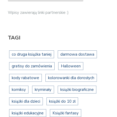
Wpisy zawierają linki partnerskie :)
TAGI
co druga książka taniej
darmowa dostawa
gratisy do zamówienia
Halloween
kody rabatowe
kolorowanki dla dorosłych
komiksy
kryminały
książki biograficzne
książki dla dzieci
książki do 10 zł
książki edukacyjne
Książki fantasy