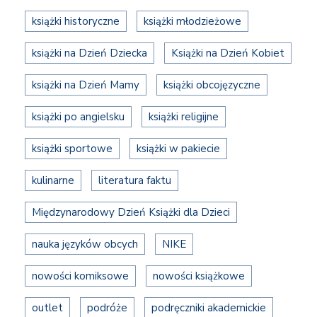
książki historyczne
książki młodzieżowe
książki na Dzień Dziecka
Książki na Dzień Kobiet
książki na Dzień Mamy
książki obcojęzyczne
książki po angielsku
książki religijne
książki sportowe
książki w pakiecie
kulinarne
literatura faktu
Międzynarodowy Dzień Książki dla Dzieci
nauka języków obcych
NIKE
nowości komiksowe
nowości książkowe
outlet
podróże
podręczniki akademickie