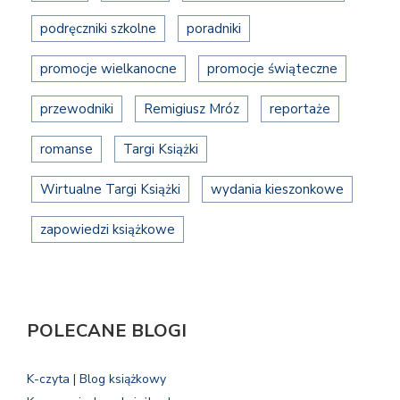
podręczniki szkolne
poradniki
promocje wielkanocne
promocje świąteczne
przewodniki
Remigiusz Mróz
reportaże
romanse
Targi Książki
Wirtualne Targi Książki
wydania kieszonkowe
zapowiedzi książkowe
POLECANE BLOGI
K-czyta | Blog książkowy