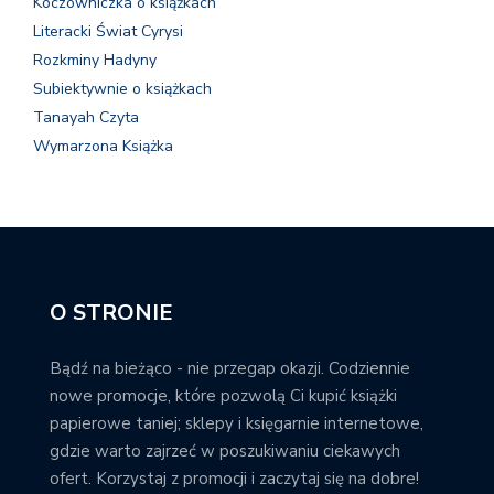
Koczowniczka o książkach
Literacki Świat Cyrysi
Rozkminy Hadyny
Subiektywnie o książkach
Tanayah Czyta
Wymarzona Książka
O STRONIE
Bądź na bieżąco - nie przegap okazji. Codziennie
nowe promocje, które pozwolą Ci kupić książki
papierowe taniej; sklepy i księgarnie internetowe,
gdzie warto zajrzeć w poszukiwaniu ciekawych
ofert. Korzystaj z promocji i zaczytaj się na dobre!