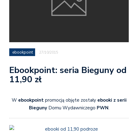
ebookpoint
27/10/2015
Ebookpoint: seria Bieguny od
11,90 zł
W
ebookpoint
promocją objęte zostały
ebooki z serii
Bieguny
Domu Wydawniczego
PWN
.