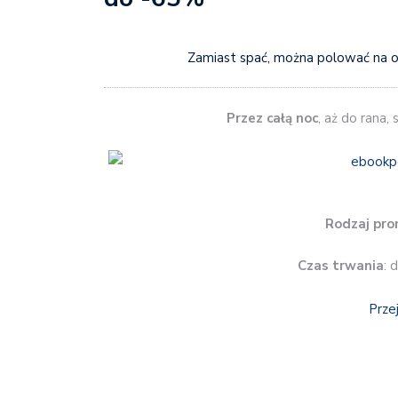
Zamiast spać, można polować na ok
Przez całą noc
, aż do rana,
Rodzaj pro
Czas trwania
: 
Prze