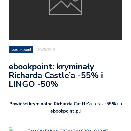
ebookpoint
29/05/2015
ebookpoint: kryminały
Richarda Castle’a -55% i
LINGO -50%
Powieści kryminalne Richarda Castle’a
teraz
-55%
na
ebookpoint.pl
!