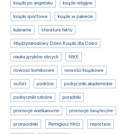
książki po angielsku
książki religijne
książki sportowe
książki w pakiecie
kulinarne
literatura faktu
Międzynarodowy Dzień Książki dla Dzieci
nauka języków obcych
NIKE
nowości komiksowe
nowości książkowe
outlet
podróże
podręczniki akademickie
podręczniki szkolne
poradniki
promocje wielkanocne
promocje świąteczne
przewodniki
Remigiusz Mróz
reportaże