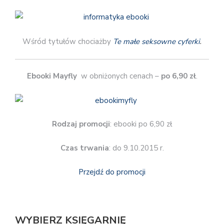
Wśród tytułów chociażby
Te małe seksowne cyferki
.
Ebooki Mayfly
w obniżonych cenach –
po 6,90 zł
.
Rodzaj promocji
: ebooki po 6,90 zł
Czas trwania
: do 9.10.2015 r.
Przejdź do promocji
WYBIERZ KSIĘGARNIĘ