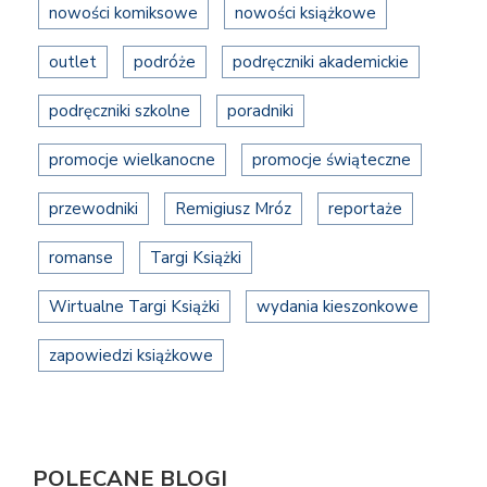
nowości komiksowe
nowości książkowe
outlet
podróże
podręczniki akademickie
podręczniki szkolne
poradniki
promocje wielkanocne
promocje świąteczne
przewodniki
Remigiusz Mróz
reportaże
romanse
Targi Książki
Wirtualne Targi Książki
wydania kieszonkowe
zapowiedzi książkowe
POLECANE BLOGI