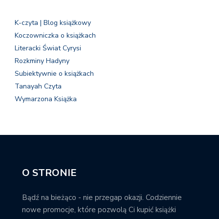
K-czyta | Blog książkowy
Koczowniczka o książkach
Literacki Świat Cyrysi
Rozkminy Hadyny
Subiektywnie o książkach
Tanayah Czyta
Wymarzona Książka
O STRONIE
Bądź na bieżąco - nie przegap okazji. Codziennie
nowe promocje, które pozwolą Ci kupić książki