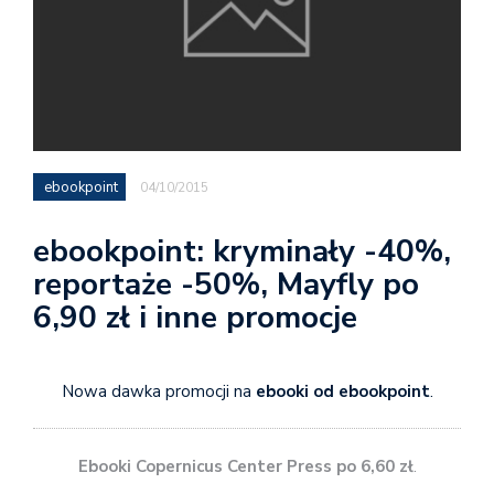
ebookpoint
04/10/2015
ebookpoint: kryminały -40%,
reportaże -50%, Mayfly po
6,90 zł i inne promocje
Nowa dawka promocji na
ebooki od ebookpoint
.
Ebooki Copernicus Center Press po 6,60 zł
.