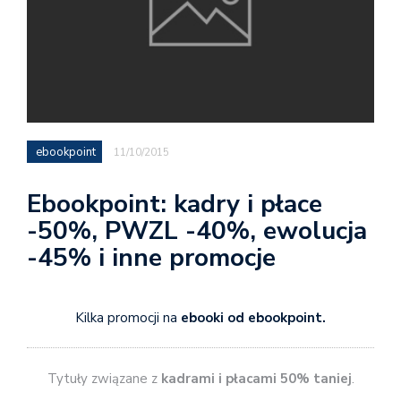
ebookpoint
11/10/2015
Ebookpoint: kadry i płace
-50%, PWZL -40%, ewolucja
-45% i inne promocje
Kilka promocji na
ebooki od ebookpoint.
Tytuły związane z
kadrami i płacami 50% taniej
.