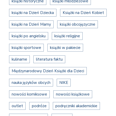
książki historyczne
książki młodzieżowe
książki na Dzień Dziecka
Książki na Dzień Kobiet
książki na Dzień Mamy
książki obcojęzyczne
książki po angielsku
książki religijne
książki sportowe
książki w pakiecie
kulinarne
literatura faktu
Międzynarodowy Dzień Książki dla Dzieci
nauka języków obcych
NIKE
nowości komiksowe
nowości książkowe
outlet
podróże
podręczniki akademickie