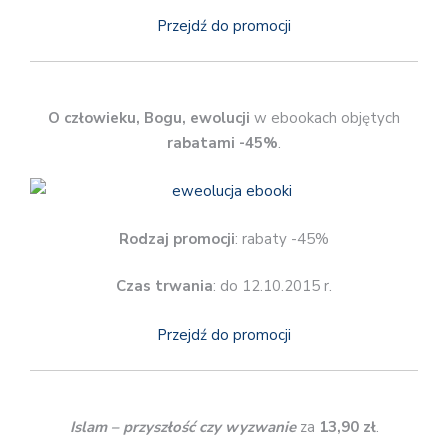
Przejdź do promocji
O człowieku, Bogu, ewolucji
w ebookach objętych
rabatami -45%
.
Rodzaj promocji
: rabaty -45%
Czas trwania
: do 12.10.2015 r.
Przejdź do promocji
Islam – przyszłość czy wyzwanie
za
13,90 zł
.