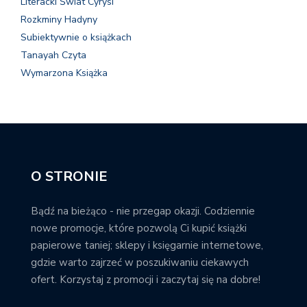
Literacki Świat Cyrysi
Rozkminy Hadyny
Subiektywnie o książkach
Tanayah Czyta
Wymarzona Książka
O STRONIE
Bądź na bieżąco - nie przegap okazji. Codziennie
nowe promocje, które pozwolą Ci kupić książki
papierowe taniej; sklepy i księgarnie internetowe,
gdzie warto zajrzeć w poszukiwaniu ciekawych
ofert. Korzystaj z promocji i zaczytaj się na dobre!