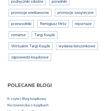
podręczniki szkolne
poradniki
promocje wielkanocne
promocje świąteczne
przewodniki
Remigiusz Mróz
reportaże
romanse
Targi Książki
Wirtualne Targi Książki
wydania kieszonkowe
zapowiedzi książkowe
POLECANE BLOGI
K-czyta | Blog książkowy
Koczowniczka o książkach