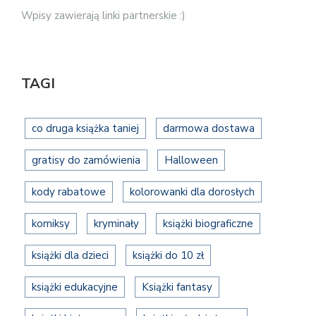
Wpisy zawierają linki partnerskie :)
TAGI
co druga książka taniej
darmowa dostawa
gratisy do zamówienia
Halloween
kody rabatowe
kolorowanki dla dorosłych
komiksy
kryminały
książki biograficzne
książki dla dzieci
książki do 10 zł
książki edukacyjne
Książki fantasy