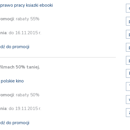
romocji
: rabaty 55%
nia
: do 16.11.2015 r.
jdź do promocji
 filmach 50% taniej.
romocji
: rabaty 50%
nia
: do 19.11.2015 r.
jdź do promocji