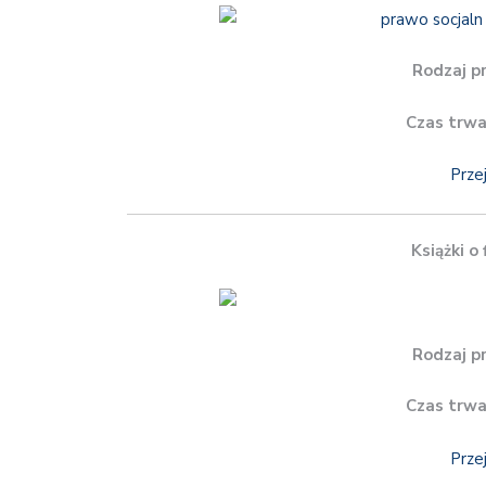
Rodzaj p
Czas trwa
Prze
Książki o
Rodzaj p
Czas trwa
Prze