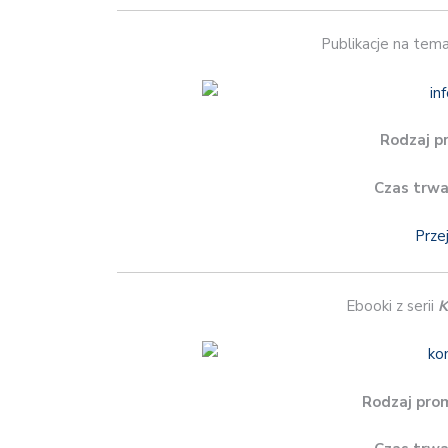
Publikacje na tem
Rodzaj p
Czas trwa
Prze
Ebooki z serii
K
Rodzaj prom