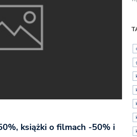
T
50%, książki o filmach -50% i