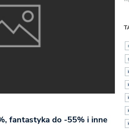
T
, fantastyka do -55% i inne