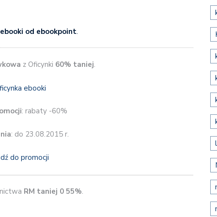
ebooki od ebookpoint
.
ywkowa
z Oficynki
60% taniej
.
omocji
: rabaty -60%
nia
: do 23.08.2015 r.
jdź do promocji
nictwa
RM
taniej 0 55%
.