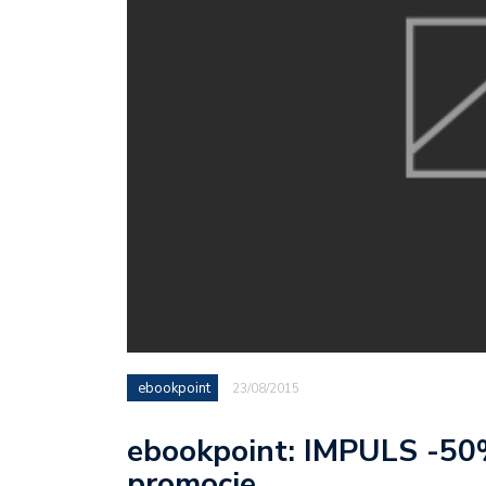
ebookpoint
23/08/2015
ebookpoint: IMPULS -50%
promocje