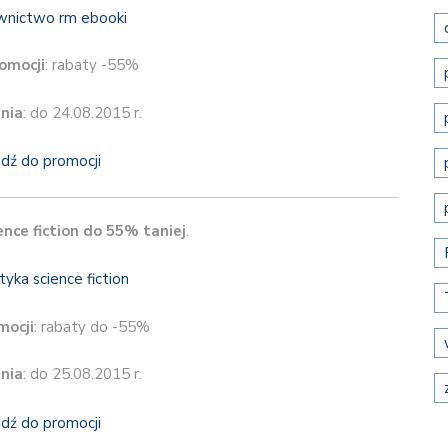
omocji
: rabaty -55%
nia
: do 24.08.2015 r.
jdź do promocji
ence fiction do 55% taniej
.
mocji
: rabaty do -55%
nia
: do 25.08.2015 r.
jdź do promocji