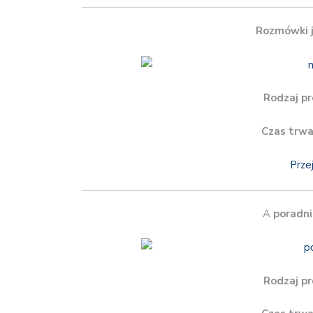
Rozmówki j
Rodzaj pr
Czas trwa
Prze
A
poradni
Rodzaj pr