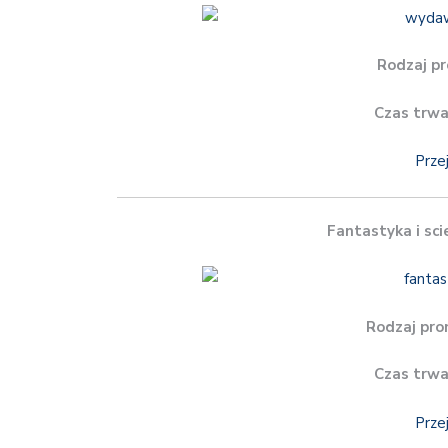
Rodzaj pr
Czas trwa
Prze
Fantastyka i sci
Rodzaj pro
Czas trwa
Prze