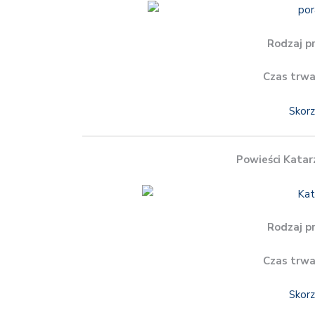
Rodzaj p
Czas trwa
Skorz
Powieści Katar
Rodzaj p
Czas trwa
Skorz