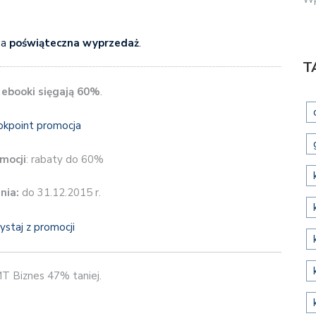
wa
poświąteczna wyprzedaż
.
T
 ebooki sięgają 60%
.
mocji
: rabaty do 60%
nia:
do 31.12.2015 r.
ystaj z promocji
MT Biznes 47% taniej.