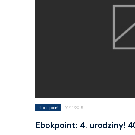
ebookpoint
03/11/2015
Ebokpoint: 4. urodziny! 