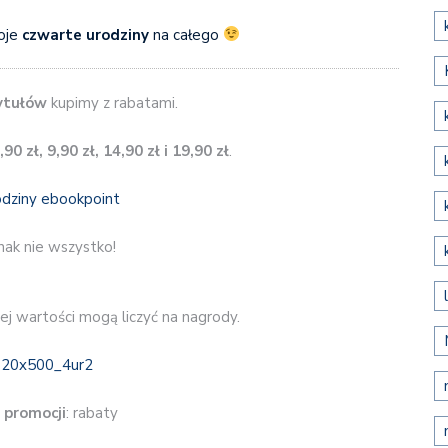
oje
czwarte urodziny
na całego
ytułów
kupimy z rabatami.
90 zł, 9,90 zł, 14,90 zł i 19,90 zł
.
nak nie wszystko!
j wartości mogą liczyć na nagrody.
 promocji
: rabaty