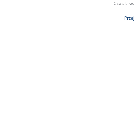
Czas trw
Prze