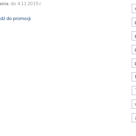
ania
: do 4.11.2015 r.
jdź do promocji