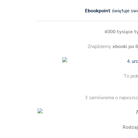
Ebookpoint
świętuje sw
4000 tysiące t
Znajdziemy
ebooki po 6,
To jed
3 zamówienia o najwyższe
Rodzaj