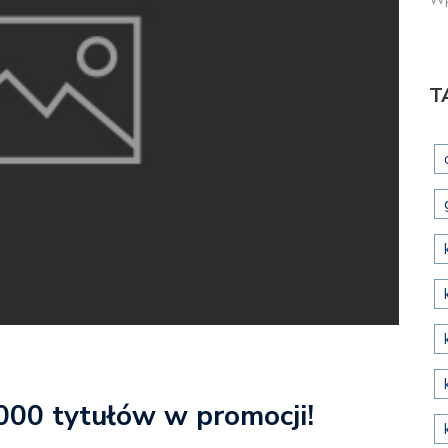
T
4000 tytułów w promocji!