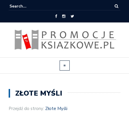
ZŁOTE MYŚLI
Przejdź do strony:
Złote Myśli