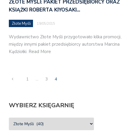
ZŁOTE MYŚLI: PAKIET PRZEDSIĘBIORCY ORAZ
KSIĄŻKI ROBERTA KIYOSAKI…
Złote Myśli
19/05/2015
Wydawnictwo Złote Myśli przygotowało kilka promocji,
między innymi pakiet przedsiębiorcy autorstwa Marcina
Kądziołki. Read More
1
…
3
4
WYBIERZ KSIĘGARNIĘ