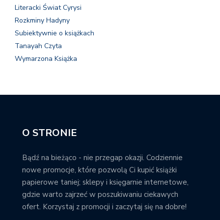
Literacki Świat Cyrysi
Rozkminy Hadyny
Subiektywnie o książkach
Tanayah Czyta
Wymarzona Książka
O STRONIE
Bądź na bieżąco - nie przegap okazji. Codziennie
nowe promocje, które pozwolą Ci kupić książki
papierowe taniej; sklepy i księgarnie internetowe,
gdzie warto zajrzeć w poszukiwaniu ciekawych
ofert. Korzystaj z promocji i zaczytaj się na dobre!