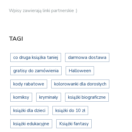
Wpisy zawierają linki partnerskie :)
TAGI
co druga książka taniej
darmowa dostawa
gratisy do zamówienia
Halloween
kody rabatowe
kolorowanki dla dorosłych
komiksy
kryminały
książki biograficzne
książki dla dzieci
książki do 10 zł
książki edukacyjne
Książki fantasy