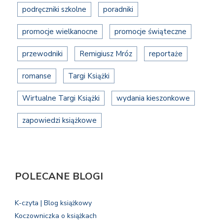
podręczniki szkolne
poradniki
promocje wielkanocne
promocje świąteczne
przewodniki
Remigiusz Mróz
reportaże
romanse
Targi Książki
Wirtualne Targi Książki
wydania kieszonkowe
zapowiedzi książkowe
POLECANE BLOGI
K-czyta | Blog książkowy
Koczowniczka o książkach