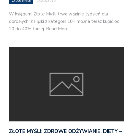
Złote Myśli
10/02/2016
W księgarni Złote Myśli trwa właśnie tydzień dla
dorosłych. Książki z kategorii 18+ można teraz kupić od
20 do 40% taniej. Read More
ZŁOTE MYŚLI: ZDROWE ODŻYWIANIE, DIETY –