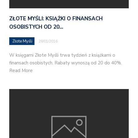
ZŁOTE MYŚLI: KSIĄŻKI O FINANSACH
OSOBISTYCH OD 20…
Złote Myśli
28/01/2016
W księgarni Złote Myśli trwa tydzień z książkami o
finansach osobistych. Rabaty wynoszą od 20 do 40%.
Read More