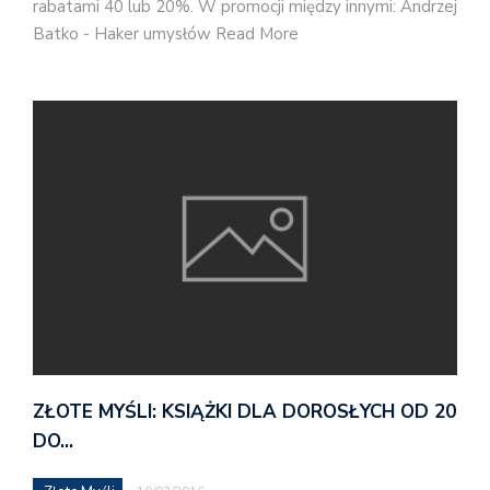
rabatami 40 lub 20%. W promocji między innymi: Andrzej
Batko - Haker umysłów Read More
ZŁOTE MYŚLI: KSIĄŻKI DLA DOROSŁYCH OD 20
DO…