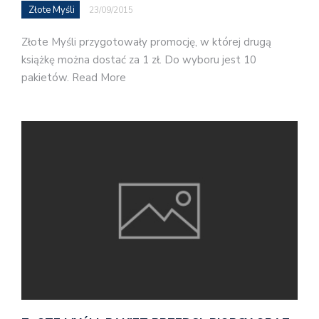
Złote Myśli
23/09/2015
Złote Myśli przygotowały promocję, w której drugą
książkę można dostać za 1 zł. Do wyboru jest 10
pakietów. Read More