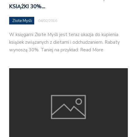
KSIĄŻKI 30%…
Złote Myśli
04/02/2016
W księgarni Złote Myśli jest teraz okazja do kupienia
książek związanych z dietami i odchudzaniem. Rabaty
wynoszą 30%. Taniej na przykład: Read More