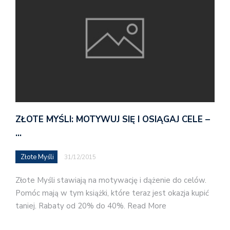
ZŁOTE MYŚLI: MOTYWUJ SIĘ I OSIĄGAJ CELE –
…
Złote Myśli
31/12/2015
Złote Myśli stawiają na motywację i dążenie do celów.
Pomóc mają w tym książki, które teraz jest okazja kupić
taniej. Rabaty od 20% do 40%. Read More