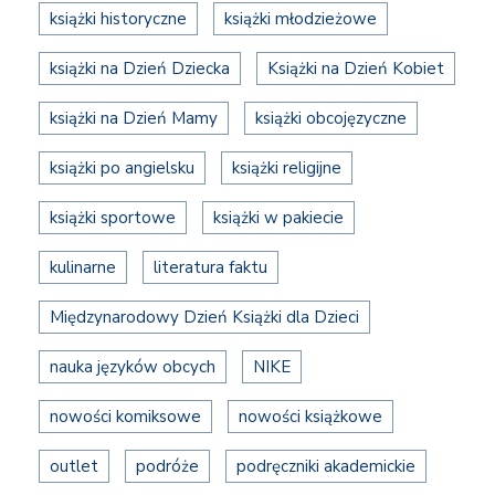
książki historyczne
książki młodzieżowe
książki na Dzień Dziecka
Książki na Dzień Kobiet
książki na Dzień Mamy
książki obcojęzyczne
książki po angielsku
książki religijne
książki sportowe
książki w pakiecie
kulinarne
literatura faktu
Międzynarodowy Dzień Książki dla Dzieci
nauka języków obcych
NIKE
nowości komiksowe
nowości książkowe
outlet
podróże
podręczniki akademickie