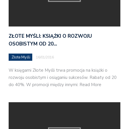
ZŁOTE MYŚLI: KSIĄŻKI O ROZWOJU
OSOBISTYM OD 20…
Złote Myśli
16/01/2016
W księgarni Złote Myśli trwa promocja na książki o
rozwoju osobistym i osiąganiu sukcesów. Rabaty od 20
do 40%. W promocji między innymi: Read More