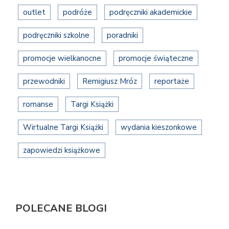
outlet
podróże
podręczniki akademickie
podręczniki szkolne
poradniki
promocje wielkanocne
promocje świąteczne
przewodniki
Remigiusz Mróz
reportaże
romanse
Targi Książki
Wirtualne Targi Książki
wydania kieszonkowe
zapowiedzi książkowe
POLECANE BLOGI