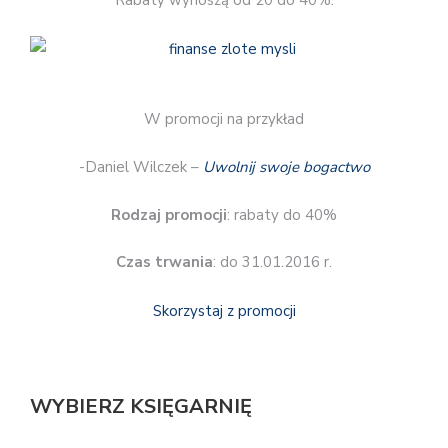
Rabaty wynoszą od 20 do 40%.
W promocji na przykład
-Daniel Wilczek –
Uwolnij swoje bogactwo
Rodzaj promocji
: rabaty do 40%
Czas trwania
: do 31.01.2016 r.
Skorzystaj z promocji
WYBIERZ KSIĘGARNIĘ