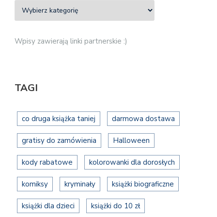
Wpisy zawierają linki partnerskie :)
TAGI
co druga książka taniej
darmowa dostawa
gratisy do zamówienia
Halloween
kody rabatowe
kolorowanki dla dorosłych
komiksy
kryminały
książki biograficzne
książki dla dzieci
książki do 10 zł