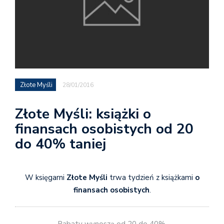
Złote Myśli
28/01/2016
Złote Myśli: książki o
finansach osobistych od 20
do 40% taniej
W księgarni
Złote Myśli
trwa tydzień z książkami
o
finansach osobistych
.