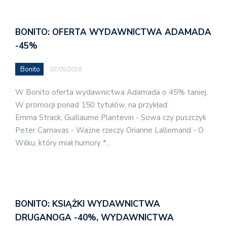
BONITO: OFERTA WYDAWNICTWA ADAMADA
-45%
Bonito
07/05/2018
W Bonito oferta wydawnictwa Adamada o 45% taniej.
W promocji ponad 150 tytułów, na przykład:
Emma Strack, Guillaume Plantevin - Sowa czy puszczyk
Peter Carnavas - Ważne rzeczy Orianne Lallemand - O
Wilku, który miał humory *…
BONITO: KSIĄŻKI WYDAWNICTWA
DRUGANOGA -40%, WYDAWNICTWA