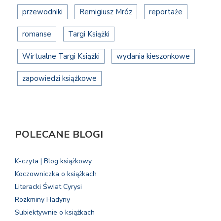
przewodniki
Remigiusz Mróz
reportaże
romanse
Targi Książki
Wirtualne Targi Książki
wydania kieszonkowe
zapowiedzi książkowe
POLECANE BLOGI
K-czyta | Blog książkowy
Koczowniczka o książkach
Literacki Świat Cyrysi
Rozkminy Hadyny
Subiektywnie o książkach