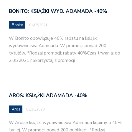
BONITO: KSIĄŻKI WYD. ADAMADA -40%
Bonito
01/05/2021
W Bonito obowiązuje 40% rabatu na książki
wydawnictwa Adamada. W promocji ponad 200
tytułów. *Rodzaj promocji: rabaty 40%Czas trwania: do
2.05.2021 r.Skorzystaj z promocji
AROS: KSIĄŻKI ADAMADA -40%
Aros
03/10/2020
W Arosie książki wydawnictwa Adamada kupimy o 40%
taniej. W promocji ponad 200 publikacji. *Rodzaj