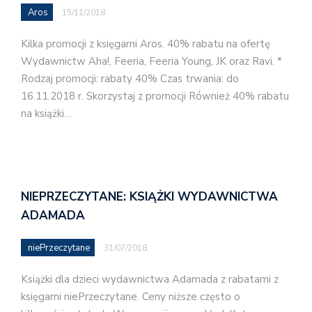
Aros
15/11/2018
Kilka promocji z księgarni Aros. 40% rabatu na ofertę
Wydawnictw Aha!, Feeria, Feeria Young, JK oraz Ravi. *
Rodzaj promocji: rabaty 40% Czas trwania: do
16.11.2018 r. Skorzystaj z promocji Również 40% rabatu
na książki…
NIEPRZECZYTANE: KSIĄŻKI WYDAWNICTWA
ADAMADA
niePrzeczytane
31/07/2018
Książki dla dzieci wydawnictwa Adamada z rabatami z
księgarni niePrzeczytane. Ceny niższe często o