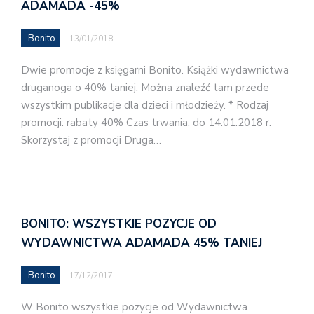
ADAMADA -45%
Bonito
13/01/2018
Dwie promocje z księgarni Bonito. Książki wydawnictwa
druganoga o 40% taniej. Można znaleźć tam przede
wszystkim publikacje dla dzieci i młodzieży. * Rodzaj
promocji: rabaty 40% Czas trwania: do 14.01.2018 r.
Skorzystaj z promocji Druga…
BONITO: WSZYSTKIE POZYCJE OD
WYDAWNICTWA ADAMADA 45% TANIEJ
Bonito
17/12/2017
W Bonito wszystkie pozycje od Wydawnictwa