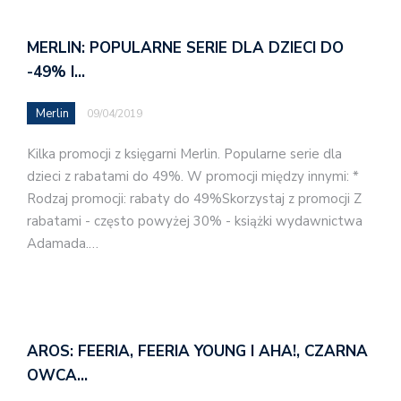
MERLIN: POPULARNE SERIE DLA DZIECI DO
-49% I…
Merlin
09/04/2019
Kilka promocji z księgarni Merlin. Popularne serie dla
dzieci z rabatami do 49%. W promocji między innymi: *
Rodzaj promocji: rabaty do 49%Skorzystaj z promocji Z
rabatami - często powyżej 30% - książki wydawnictwa
Adamada.…
AROS: FEERIA, FEERIA YOUNG I AHA!, CZARNA
OWCA…