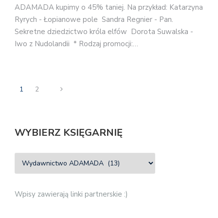
ADAMADA kupimy o 45% taniej. Na przykład: Katarzyna
Ryrych - Łopianowe pole Sandra Regnier - Pan.
Sekretne dziedzictwo króla elfów Dorota Suwalska -
Iwo z Nudolandii * Rodzaj promocji:…
1
2
WYBIERZ KSIĘGARNIĘ
Wpisy zawierają linki partnerskie :)