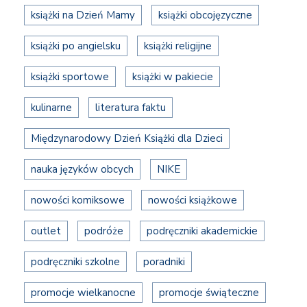
książki na Dzień Mamy
książki obcojęzyczne
książki po angielsku
książki religijne
książki sportowe
książki w pakiecie
kulinarne
literatura faktu
Międzynarodowy Dzień Książki dla Dzieci
nauka języków obcych
NIKE
nowości komiksowe
nowości książkowe
outlet
podróże
podręczniki akademickie
podręczniki szkolne
poradniki
promocje wielkanocne
promocje świąteczne