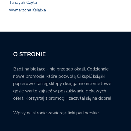
Tanayah Czyta
Wymarzona Książka
O STRONIE
Bądź na bieżąco - nie przegap okazji. Codziennie
nowe promocje, które pozwolą Ci kupić książki
papierowe taniej; sklepy i księgarnie internetowe,
gdzie warto zajrzeć w poszukiwaniu ciekawych
ofert. Korzystaj z promocji i zaczytaj się na dobre!
Wpisy na stronie zawierają linki partnerskie.