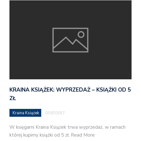
KRAINA KSIĄŻEK: WYPRZEDAŻ – KSIĄŻKI OD 5
ZŁ
Kraina Książek
07/07/2017
W księgarni Kraina Książek trwa wyprzedaż, w ramach
której kupimy książki od 5 zł. Read More