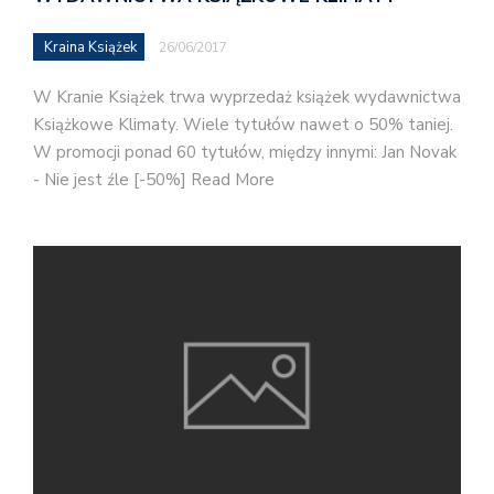
Kraina Książek
26/06/2017
W Kranie Książek trwa wyprzedaż książek wydawnictwa
Książkowe Klimaty. Wiele tytułów nawet o 50% taniej.
W promocji ponad 60 tytułów, między innymi: Jan Novak
- Nie jest źle [-50%] Read More