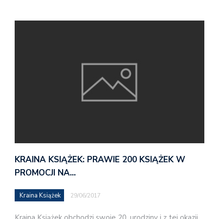
KRAINA KSIĄŻEK: PRAWIE 200 KSIĄŻEK W
PROMOCJI NA…
Kraina Książek
29/06/2017
Kraina Książek obchodzi swoje 20. urodziny i z tej okazji