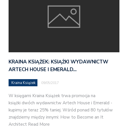
KRAINA KSIĄŻEK: KSIĄŻKI WYDAWNICTW
ARTECH HOUSE I EMERALD…
Kraina Książek
09/05/2017
W księgarni Kraina Książek trwa promocja na
książki dwóch wydawnictw Artech House i Emerald -
kupimy je teraz 25% taniej. Wśród ponad 80 tytułów
znajdziemy między innymi: How to Become an It
Architect Read More