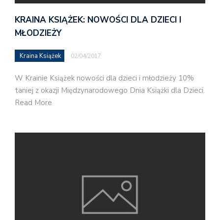
KRAINA KSIĄŻEK: NOWOŚCI DLA DZIECI I
MŁODZIEŻY
Kraina Książek
02/04/2017
W Krainie Książek nowości dla dzieci i młodzieży 10%
taniej z okazji Międzynarodowego Dnia Książki dla Dzieci.
Read More