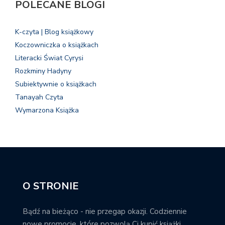
POLECANE BLOGI
K-czyta | Blog książkowy
Koczowniczka o książkach
Literacki Świat Cyrysi
Rozkminy Hadyny
Subiektywnie o książkach
Tanayah Czyta
Wymarzona Książka
O STRONIE
Bądź na bieżąco - nie przegap okazji. Codziennie
nowe promocje, które pozwolą Ci kupić książki