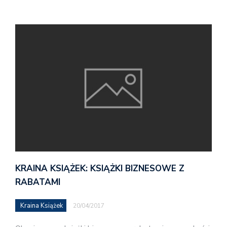
KRAINA KSIĄŻEK: KSIĄŻKI BIZNESOWE Z
RABATAMI
Kraina Książek
20/04/2017