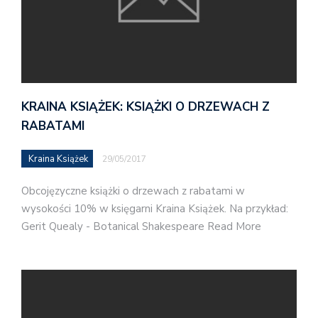
KRAINA KSIĄŻEK: KSIĄŻKI O DRZEWACH Z
RABATAMI
Kraina Książek
29/05/2017
Obcojęzyczne książki o drzewach z rabatami w
wysokości 10% w księgarni Kraina Książek. Na przykład:
Gerit Quealy - Botanical Shakespeare Read More