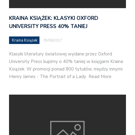
KRAINA KSIĄŻEK: KLASYKI OXFORD
UNIVERSITY PRESS 40% TANIEJ
Kraina Książek
05/06/2017
Klasyki literatury światowej wydane przez Oxford
University Press kupimy o 40% taniej w księgarni Kraina
Książek. W promocji ponad 800 tytułów, między innymi:
Henry James - The Portrait of a Lady Read More