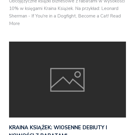
Obcojęzyczne książki biznesowe z rabatami w wysokości
10% w księgarni Kraina Książek. Na przykład: Leonard
Sherman - If You're in a Dogfight, Become a Cat! Read
More
KRAINA KSIĄŻEK: WIOSENNE DEBIUTY I