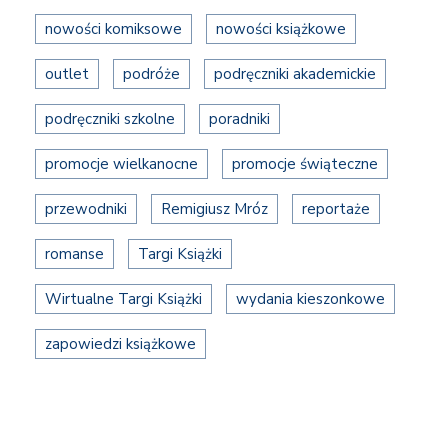
nowości komiksowe
nowości książkowe
outlet
podróże
podręczniki akademickie
podręczniki szkolne
poradniki
promocje wielkanocne
promocje świąteczne
przewodniki
Remigiusz Mróz
reportaże
romanse
Targi Książki
Wirtualne Targi Książki
wydania kieszonkowe
zapowiedzi książkowe