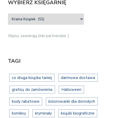
WYBIERZ KSIĘGARNIĘ
Wpisy zawierają linki partnerskie :)
TAGI
co druga książka taniej
darmowa dostawa
gratisy do zamówienia
Halloween
kody rabatowe
kolorowanki dla dorosłych
komiksy
kryminały
książki biograficzne