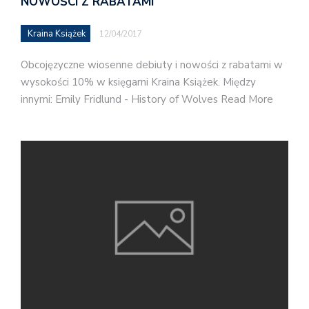
NOWOŚCI Z RABATAMI
Kraina Książek
12/04/2017
Obcojęzyczne wiosenne debiuty i nowości z rabatami w
wysokości 10% w księgarni Kraina Książek. Między
innymi: Emily Fridlund - History of Wolves Read More