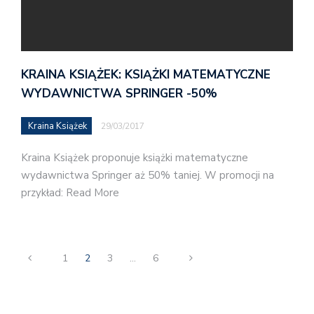
KRAINA KSIĄŻEK: KSIĄŻKI MATEMATYCZNE
WYDAWNICTWA SPRINGER -50%
Kraina Książek
29/03/2017
Kraina Książek proponuje książki matematyczne
wydawnictwa Springer aż 50% taniej. W promocji na
przykład: Read More
1
2
3
…
6