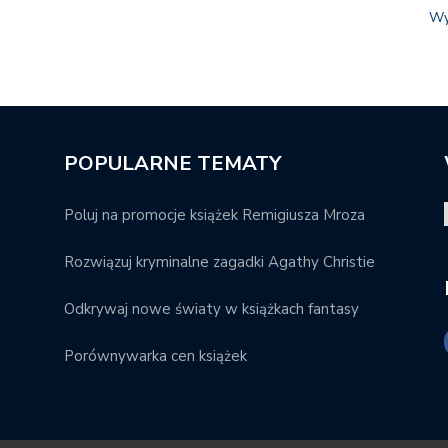
Wy
POPULARNE TEMATY
Poluj na promocje książek Remigiusza Mroza
Rozwiązuj kryminalne zagadki Agathy Christie
Odkrywaj nowe światy w książkach fantasy
Porównywarka cen książek