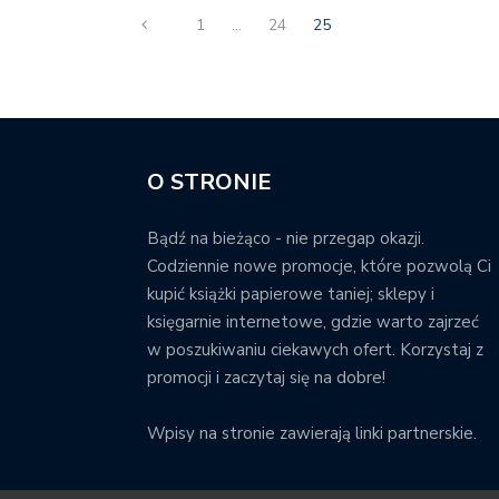
1
…
24
25
O STRONIE
Bądź na bieżąco - nie przegap okazji.
Codziennie nowe promocje, które pozwolą Ci
kupić książki papierowe taniej; sklepy i
księgarnie internetowe, gdzie warto zajrzeć
w poszukiwaniu ciekawych ofert. Korzystaj z
promocji i zaczytaj się na dobre!
Wpisy na stronie zawierają linki partnerskie.