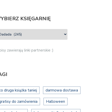
YBIERZ KSIĘGARNIĘ
isy zawierają linki partnerskie :)
AGI
co druga książka taniej
darmowa dostawa
gratisy do zamówienia
Halloween