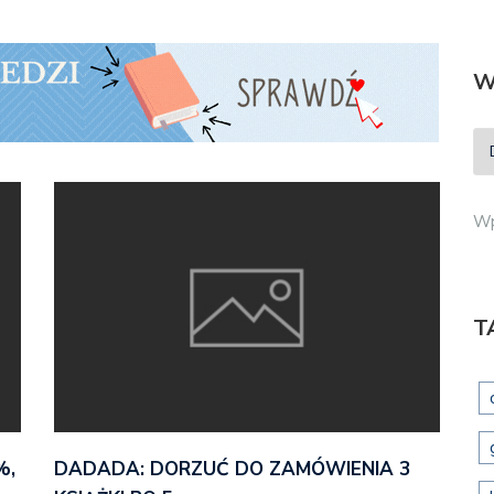
W
Wp
T
%,
DADADA: DORZUĆ DO ZAMÓWIENIA 3