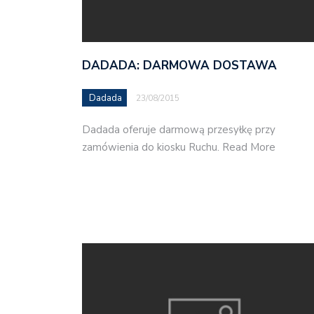
DADADA: DARMOWA DOSTAWA
Dadada
23/08/2015
Dadada oferuje darmową przesyłkę przy
zamówienia do kiosku Ruchu. Read More