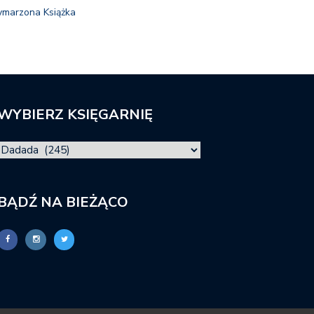
marzona Książka
WYBIERZ KSIĘGARNIĘ
BĄDŹ NA BIEŻĄCO