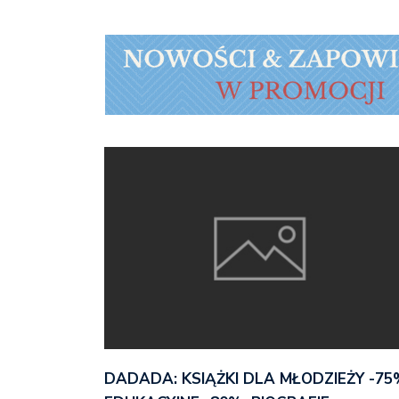
DADADA: KSIĄŻKI DLA MŁODZIEŻY -75