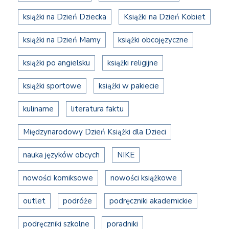
książki na Dzień Dziecka
Książki na Dzień Kobiet
książki na Dzień Mamy
książki obcojęzyczne
książki po angielsku
książki religijne
książki sportowe
książki w pakiecie
kulinarne
literatura faktu
Międzynarodowy Dzień Książki dla Dzieci
nauka języków obcych
NIKE
nowości komiksowe
nowości książkowe
outlet
podróże
podręczniki akademickie
podręczniki szkolne
poradniki