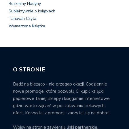
Rozkminy Hadyny
Subiektywnie o książkach
Tanayah Czyta
Wymarzona Książka
O STRONIE
Bądź na bieżąco - nie przegap okazji. Codziennie
nowe promocje, które pozwolą Ci kupić książki
papierowe taniej; sklepy i księgarnie internetowe,
gdzie warto zajrzeć w poszukiwaniu ciekawych
ofert. Korzystaj z promocji i zaczytaj się na dobre!
Wpisy na stronie zawierają linki partnerskie.