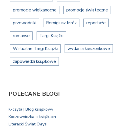
promocje wielkanocne
promocje świąteczne
przewodniki
Remigiusz Mróz
reportaże
romanse
Targi Książki
Wirtualne Targi Książki
wydania kieszonkowe
zapowiedzi książkowe
POLECANE BLOGI
K-czyta | Blog książkowy
Koczowniczka o książkach
Literacki Świat Cyrysi