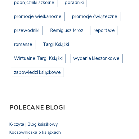
podręczniki szkolne
poradniki
promocje wielkanocne
promocje świąteczne
przewodniki
Remigiusz Mróz
reportaże
romanse
Targi Książki
Wirtualne Targi Książki
wydania kieszonkowe
zapowiedzi książkowe
POLECANE BLOGI
K-czyta | Blog książkowy
Koczowniczka o książkach