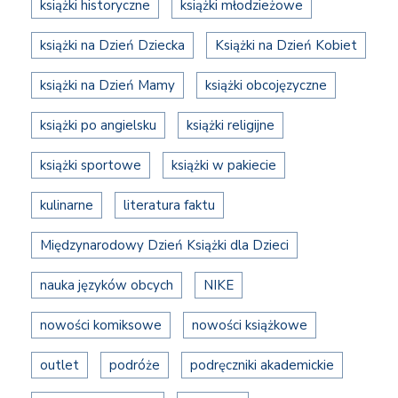
książki historyczne
książki młodzieżowe
książki na Dzień Dziecka
Książki na Dzień Kobiet
książki na Dzień Mamy
książki obcojęzyczne
książki po angielsku
książki religijne
książki sportowe
książki w pakiecie
kulinarne
literatura faktu
Międzynarodowy Dzień Książki dla Dzieci
nauka języków obcych
NIKE
nowości komiksowe
nowości książkowe
outlet
podróże
podręczniki akademickie