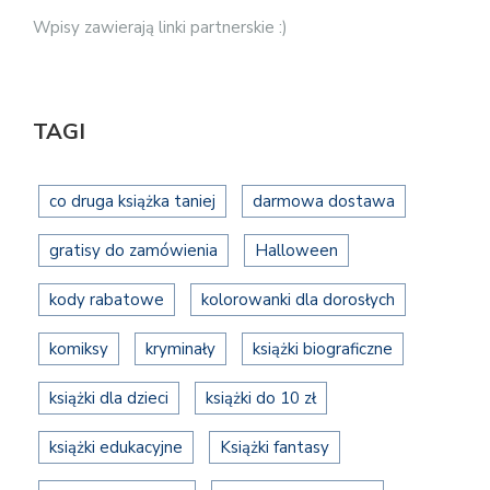
Wpisy zawierają linki partnerskie :)
TAGI
co druga książka taniej
darmowa dostawa
gratisy do zamówienia
Halloween
kody rabatowe
kolorowanki dla dorosłych
komiksy
kryminały
książki biograficzne
książki dla dzieci
książki do 10 zł
książki edukacyjne
Książki fantasy