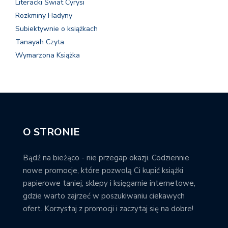
Literacki Świat Cyrysi
Rozkminy Hadyny
Subiektywnie o książkach
Tanayah Czyta
Wymarzona Książka
O STRONIE
Bądź na bieżąco - nie przegap okazji. Codziennie
nowe promocje, które pozwolą Ci kupić książki
papierowe taniej; sklepy i księgarnie internetowe,
gdzie warto zajrzeć w poszukiwaniu ciekawych
ofert. Korzystaj z promocji i zaczytaj się na dobre!