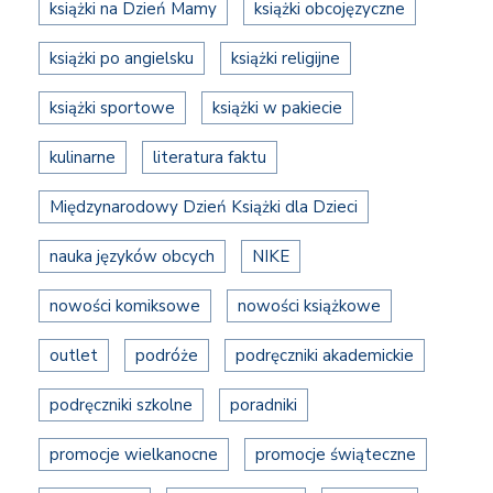
książki na Dzień Mamy
książki obcojęzyczne
książki po angielsku
książki religijne
książki sportowe
książki w pakiecie
kulinarne
literatura faktu
Międzynarodowy Dzień Książki dla Dzieci
nauka języków obcych
NIKE
nowości komiksowe
nowości książkowe
outlet
podróże
podręczniki akademickie
podręczniki szkolne
poradniki
promocje wielkanocne
promocje świąteczne