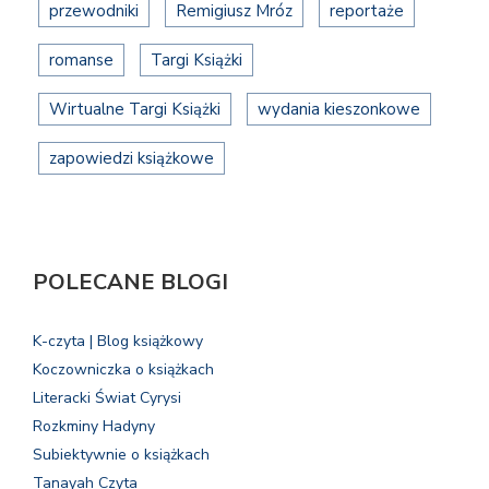
przewodniki
Remigiusz Mróz
reportaże
romanse
Targi Książki
Wirtualne Targi Książki
wydania kieszonkowe
zapowiedzi książkowe
POLECANE BLOGI
K-czyta | Blog książkowy
Koczowniczka o książkach
Literacki Świat Cyrysi
Rozkminy Hadyny
Subiektywnie o książkach
Tanayah Czyta