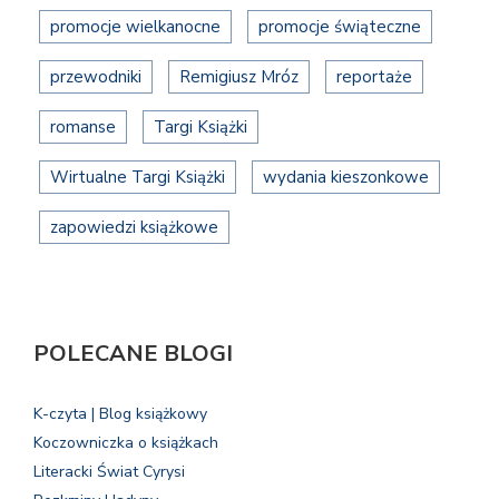
promocje wielkanocne
promocje świąteczne
przewodniki
Remigiusz Mróz
reportaże
romanse
Targi Książki
Wirtualne Targi Książki
wydania kieszonkowe
zapowiedzi książkowe
POLECANE BLOGI
K-czyta | Blog książkowy
Koczowniczka o książkach
Literacki Świat Cyrysi