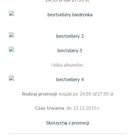
24,99 zł lub 27,99 zł
.
I kilka albumów:
Rodzaj promocji
: książki po 24,99 zł/27,99 zł
Czas trwania
: do 13.12.2015 r.
Skorzystaj z promocji