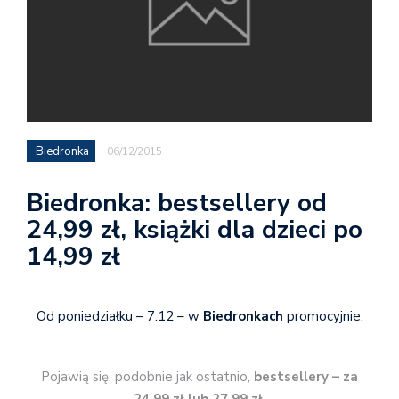
Biedronka
06/12/2015
Biedronka: bestsellery od
24,99 zł, książki dla dzieci po
14,99 zł
Od poniedziałku – 7.12 – w
Biedronkach
promocyjnie.
Pojawią się, podobnie jak ostatnio,
bestsellery – za