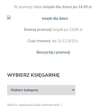
W promocji także
książki dla dzieci po 14,99 zł
.
Rodzaj promocji
: książki po 14,99 zł
Czas trwania
: do 13.12.2015 r.
Skorzystaj z promocji
WYBIERZ KSIĘGARNIĘ
Wpisy zawierają linki partnerskie :)