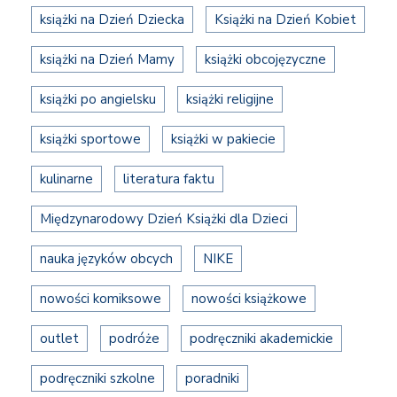
książki na Dzień Dziecka
Książki na Dzień Kobiet
książki na Dzień Mamy
książki obcojęzyczne
książki po angielsku
książki religijne
książki sportowe
książki w pakiecie
kulinarne
literatura faktu
Międzynarodowy Dzień Książki dla Dzieci
nauka języków obcych
NIKE
nowości komiksowe
nowości książkowe
outlet
podróże
podręczniki akademickie
podręczniki szkolne
poradniki