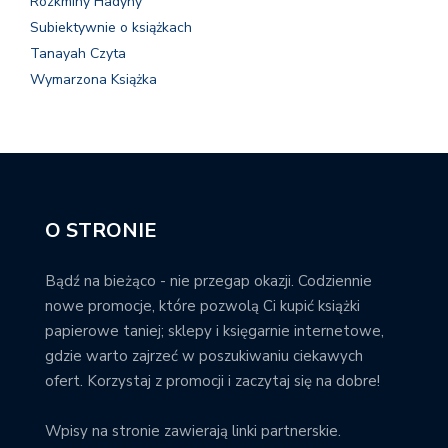
Rozkminy Hadyny
Subiektywnie o książkach
Tanayah Czyta
Wymarzona Książka
O STRONIE
Bądź na bieżąco - nie przegap okazji. Codziennie
nowe promocje, które pozwolą Ci kupić książki
papierowe taniej; sklepy i księgarnie internetowe,
gdzie warto zajrzeć w poszukiwaniu ciekawych
ofert. Korzystaj z promocji i zaczytaj się na dobre!
Wpisy na stronie zawierają linki partnerskie.