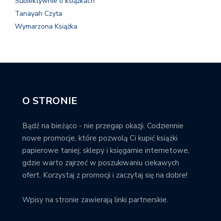
Subiektywnie o książkach
Tanayah Czyta
Wymarzona Książka
O STRONIE
Bądź na bieżąco - nie przegap okazji. Codziennie
nowe promocje, które pozwolą Ci kupić książki
papierowe taniej; sklepy i księgarnie internetowe,
gdzie warto zajrzeć w poszukiwaniu ciekawych
ofert. Korzystaj z promocji i zaczytaj się na dobre!
Wpisy na stronie zawierają linki partnerskie.