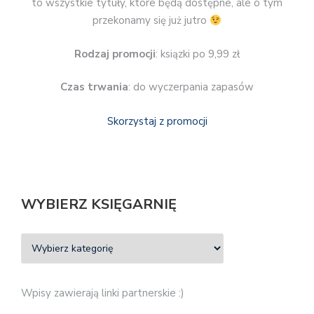
to wszystkie tytuły, które będą dostępne, ale o tym
przekonamy się już jutro
Rodzaj promocji
: ksiązki po 9,99 zł
Czas trwania
: do wyczerpania zapasów
Skorzystaj z promocji
WYBIERZ KSIĘGARNIĘ
Wpisy zawierają linki partnerskie :)