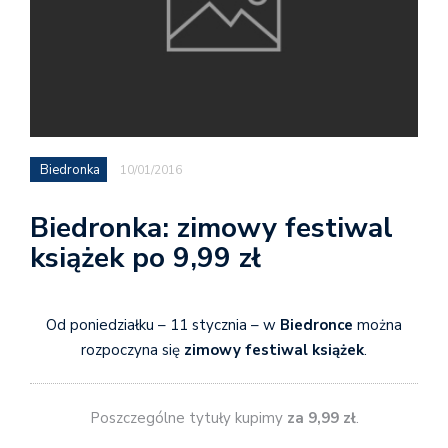
Biedronka
10/01/2016
Biedronka: zimowy festiwal
książek po 9,99 zł
Od poniedziałku – 11 stycznia – w
Biedronce
można
rozpoczyna się
zimowy festiwal książek
.
Poszczególne tytuły kupimy
za 9,99 zł
.