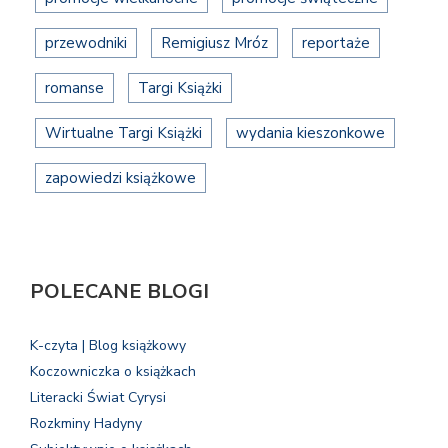
przewodniki
Remigiusz Mróz
reportaże
romanse
Targi Książki
Wirtualne Targi Książki
wydania kieszonkowe
zapowiedzi książkowe
POLECANE BLOGI
K-czyta | Blog książkowy
Koczowniczka o książkach
Literacki Świat Cyrysi
Rozkminy Hadyny