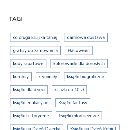
TAGI
co druga książka taniej
darmowa dostawa
gratisy do zamówienia
Halloween
kody rabatowe
kolorowanki dla dorosłych
komiksy
kryminały
książki biograficzne
książki dla dzieci
książki do 10 zł
książki edukacyjne
Książki fantasy
książki historyczne
książki młodzieżowe
książki na Dzień Dziecka
Książki na Dzień Kobiet