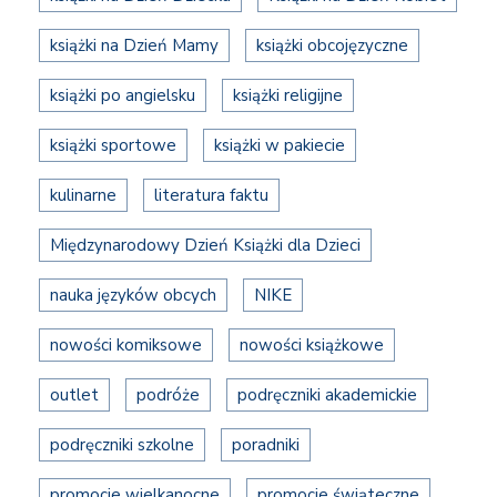
książki na Dzień Mamy
książki obcojęzyczne
książki po angielsku
książki religijne
książki sportowe
książki w pakiecie
kulinarne
literatura faktu
Międzynarodowy Dzień Książki dla Dzieci
nauka języków obcych
NIKE
nowości komiksowe
nowości książkowe
outlet
podróże
podręczniki akademickie
podręczniki szkolne
poradniki
promocje wielkanocne
promocje świąteczne