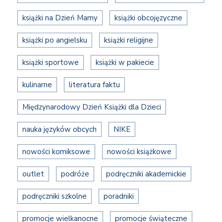
książki na Dzień Mamy
książki obcojęzyczne
książki po angielsku
książki religijne
książki sportowe
książki w pakiecie
kulinarne
literatura faktu
Międzynarodowy Dzień Książki dla Dzieci
nauka języków obcych
NIKE
nowości komiksowe
nowości książkowe
outlet
podróże
podręczniki akademickie
podręczniki szkolne
poradniki
promocje wielkanocne
promocje świąteczne