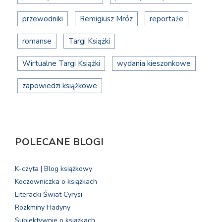
przewodniki
Remigiusz Mróz
reportaże
romanse
Targi Książki
Wirtualne Targi Książki
wydania kieszonkowe
zapowiedzi książkowe
POLECANE BLOGI
K-czyta | Blog książkowy
Koczowniczka o książkach
Literacki Świat Cyrysi
Rozkminy Hadyny
Subiektywnie o książkach