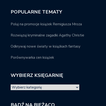
POPULARNE TEMATY
Poluj na promocje książek Remigiusza Mroza
Rozwiązuj kryminalne zagadki Agathy Christie
Odkrywaj nowe światy w książkach fantasy
Porównywarka cen książek
WYBIERZ KSIĘGARNIĘ
BĄDŹ NA BIEŻĄCO