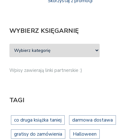
Skorzystaj z promocji
WYBIERZ KSIĘGARNIĘ
Wpisy zawierają linki partnerskie :)
TAGI
co druga książka taniej
darmowa dostawa
gratisy do zamówienia
Halloween