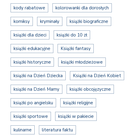
kody rabatowe
kolorowanki dla dorosłych
komiksy
kryminały
książki biograficzne
książki dla dzieci
książki do 10 zł
książki edukacyjne
Książki fantasy
książki historyczne
książki młodzieżowe
książki na Dzień Dziecka
Książki na Dzień Kobiet
książki na Dzień Mamy
książki obcojęzyczne
książki po angielsku
książki religijne
książki sportowe
książki w pakiecie
kulinarne
literatura faktu