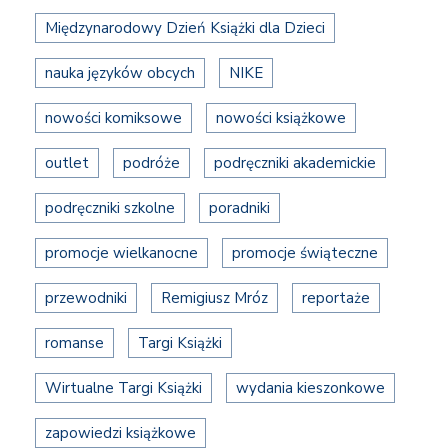
Międzynarodowy Dzień Książki dla Dzieci
nauka języków obcych
NIKE
nowości komiksowe
nowości książkowe
outlet
podróże
podręczniki akademickie
podręczniki szkolne
poradniki
promocje wielkanocne
promocje świąteczne
przewodniki
Remigiusz Mróz
reportaże
romanse
Targi Książki
Wirtualne Targi Książki
wydania kieszonkowe
zapowiedzi książkowe