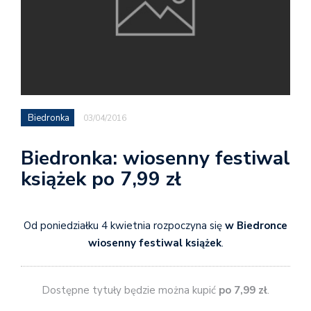
Biedronka
03/04/2016
Biedronka: wiosenny festiwal
książek po 7,99 zł
Od poniedziałku 4 kwietnia rozpoczyna się
w Biedronce
wiosenny festiwal książek
.
Dostępne tytuły będzie można kupić
po 7,99 zł
.