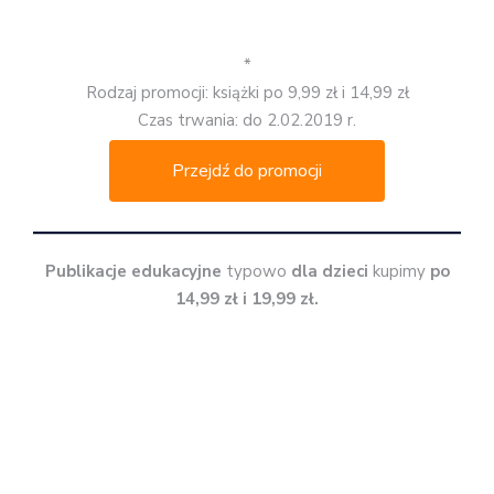
*
Rodzaj promocji: książki po 9,99 zł i 14,99 zł
Czas trwania: do 2.02.2019 r.
Przejdź do promocji
Publikacje edukacyjne
typowo
dla dzieci
kupimy
po
14,99 zł i 19,99 zł.