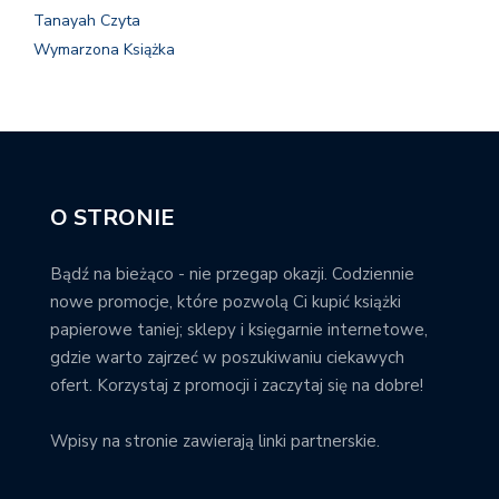
Tanayah Czyta
Wymarzona Książka
O STRONIE
Bądź na bieżąco - nie przegap okazji. Codziennie
nowe promocje, które pozwolą Ci kupić książki
papierowe taniej; sklepy i księgarnie internetowe,
gdzie warto zajrzeć w poszukiwaniu ciekawych
ofert. Korzystaj z promocji i zaczytaj się na dobre!
Wpisy na stronie zawierają linki partnerskie.