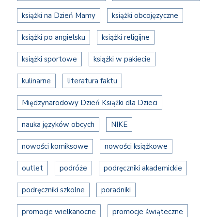
książki na Dzień Mamy
książki obcojęzyczne
książki po angielsku
książki religijne
książki sportowe
książki w pakiecie
kulinarne
literatura faktu
Międzynarodowy Dzień Książki dla Dzieci
nauka języków obcych
NIKE
nowości komiksowe
nowości książkowe
outlet
podróże
podręczniki akademickie
podręczniki szkolne
poradniki
promocje wielkanocne
promocje świąteczne