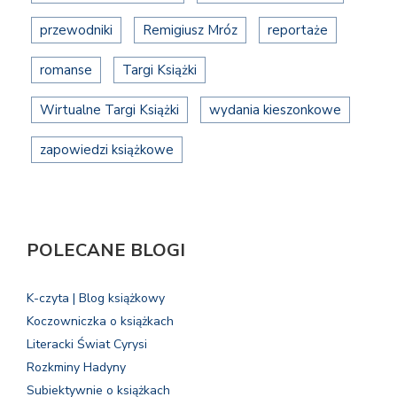
przewodniki
Remigiusz Mróz
reportaże
romanse
Targi Książki
Wirtualne Targi Książki
wydania kieszonkowe
zapowiedzi książkowe
POLECANE BLOGI
K-czyta | Blog książkowy
Koczowniczka o książkach
Literacki Świat Cyrysi
Rozkminy Hadyny
Subiektywnie o książkach