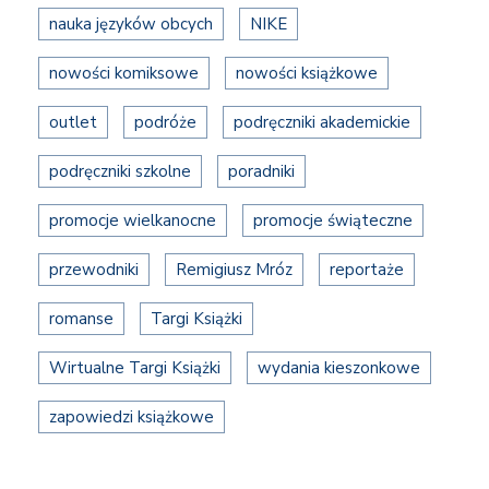
nauka języków obcych
NIKE
nowości komiksowe
nowości książkowe
outlet
podróże
podręczniki akademickie
podręczniki szkolne
poradniki
promocje wielkanocne
promocje świąteczne
przewodniki
Remigiusz Mróz
reportaże
romanse
Targi Książki
Wirtualne Targi Książki
wydania kieszonkowe
zapowiedzi książkowe