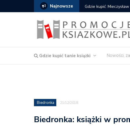
Najnowsze
Gdzie kupić: Mieczysław
Nowości, za
Gdzie kupić tanie książki
Biedronka
21/12/2018
Biedronka: książki w prom