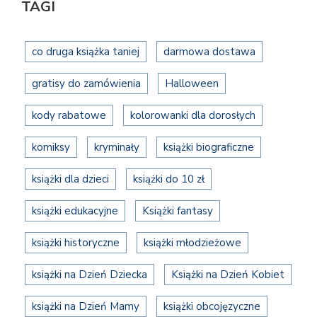
TAGI
co druga książka taniej
darmowa dostawa
gratisy do zamówienia
Halloween
kody rabatowe
kolorowanki dla dorosłych
komiksy
kryminały
książki biograficzne
książki dla dzieci
książki do 10 zł
książki edukacyjne
Książki fantasy
książki historyczne
książki młodzieżowe
książki na Dzień Dziecka
Książki na Dzień Kobiet
książki na Dzień Mamy
książki obcojęzyczne