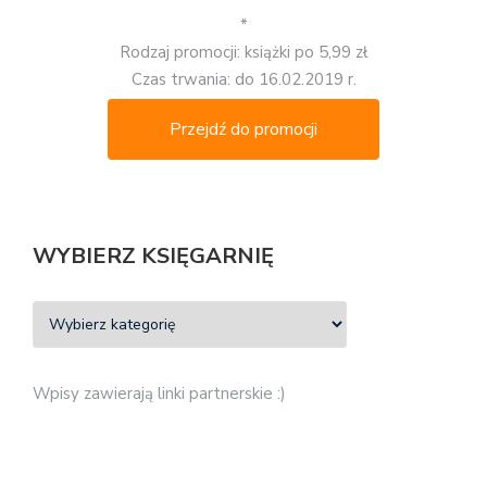
*
Rodzaj promocji: książki po 5,99 zł
Czas trwania: do 16.02.2019 r.
Przejdź do promocji
WYBIERZ KSIĘGARNIĘ
Wpisy zawierają linki partnerskie :)