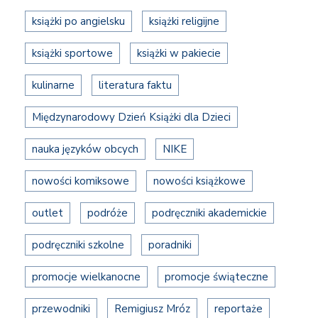
książki po angielsku
książki religijne
książki sportowe
książki w pakiecie
kulinarne
literatura faktu
Międzynarodowy Dzień Książki dla Dzieci
nauka języków obcych
NIKE
nowości komiksowe
nowości książkowe
outlet
podróże
podręczniki akademickie
podręczniki szkolne
poradniki
promocje wielkanocne
promocje świąteczne
przewodniki
Remigiusz Mróz
reportaże