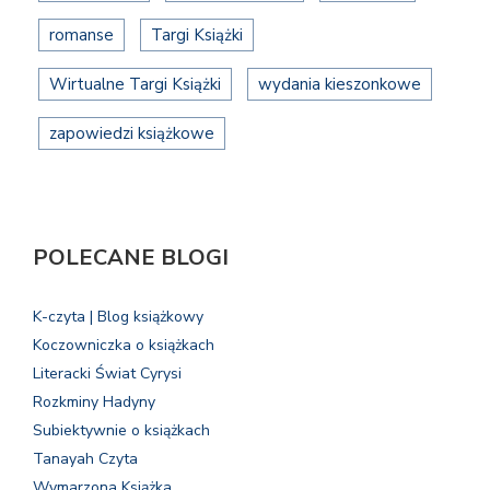
romanse
Targi Książki
Wirtualne Targi Książki
wydania kieszonkowe
zapowiedzi książkowe
POLECANE BLOGI
K-czyta | Blog książkowy
Koczowniczka o książkach
Literacki Świat Cyrysi
Rozkminy Hadyny
Subiektywnie o książkach
Tanayah Czyta
Wymarzona Książka