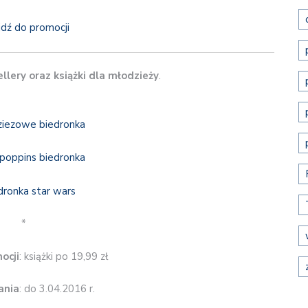
jdź do promocji
ellery oraz książki dla młodzieży
.
*
ocji
: książki po 19,99 zł
ania
: do 3.04.2016 r.