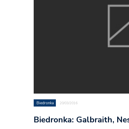
Biedronka
20/03/2016
Biedronka: Galbraith, Nes