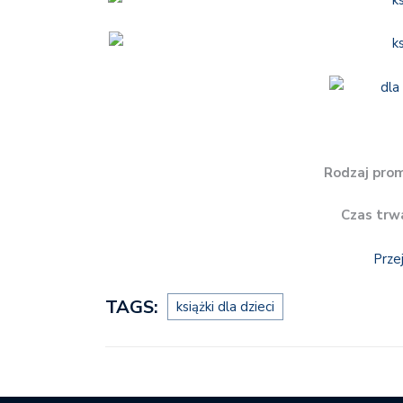
Rodzaj prom
Czas trw
Prze
TAGS:
książki dla dzieci