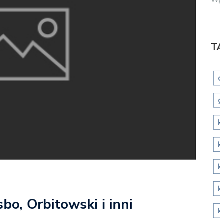
T
bo, Orbitowski i inni