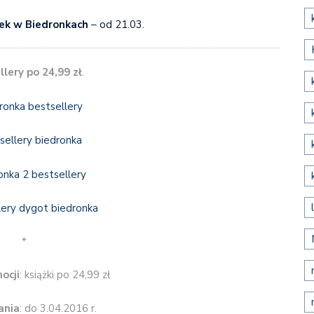
żek w Biedronkach
– od 21.03.
lery po 24,99 zł
.
*
ocji
: książki po 24,99 zł
ania
: do 3.04.2016 r.