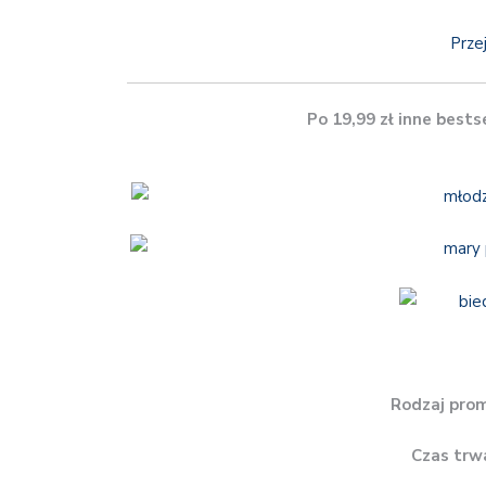
Prze
Po 19,99 zł inne bests
Rodzaj prom
Czas trw