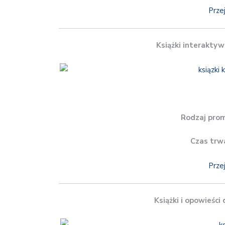
Prze
Książki interaktyw
Rodzaj prom
Czas trw
Prze
Książki i opowieści