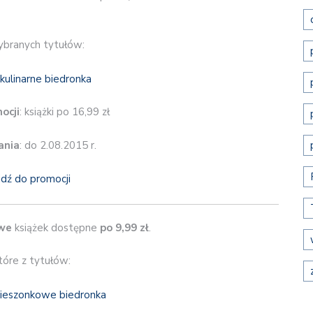
ybranych tytułów:
ocji
: książki po 16,99 zł
ania
: do 2.08.2015 r.
jdź do promocji
we
książek dostępne
po 9,99 zł
.
tóre z tytułów: