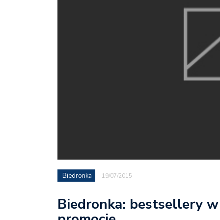
Biedronka
19/07/2015
Biedronka: bestsellery w 
promocje