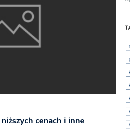
T
niższych cenach i inne