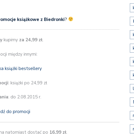
romocje książkowe z Biedronki
?
ry
kupimy
za 24,99 zł
.
cji między innymi:
ocji
: książki po 24,99 zł
ania
: do 2.08.2015 r.
jdź do promocji
a natomiast dostać po
16,99 zł
.