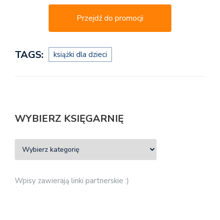
Przejdź do promocji
TAGS:
książki dla dzieci
WYBIERZ KSIĘGARNIĘ
Wpisy zawierają linki partnerskie :)