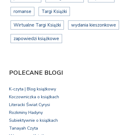
romanse
Targi Książki
Wirtualne Targi Książki
wydania kieszonkowe
zapowiedzi książkowe
POLECANE BLOGI
K-czyta | Blog książkowy
Koczowniczka o książkach
Literacki Świat Cyrysi
Rozkminy Hadyny
Subiektywnie o książkach
Tanayah Czyta