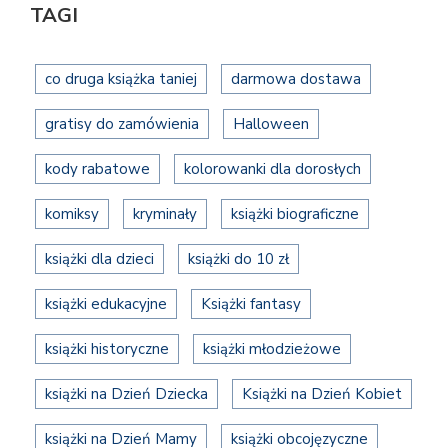
TAGI
co druga książka taniej
darmowa dostawa
gratisy do zamówienia
Halloween
kody rabatowe
kolorowanki dla dorosłych
komiksy
kryminały
książki biograficzne
książki dla dzieci
książki do 10 zł
książki edukacyjne
Książki fantasy
książki historyczne
książki młodzieżowe
książki na Dzień Dziecka
Książki na Dzień Kobiet
książki na Dzień Mamy
książki obcojęzyczne