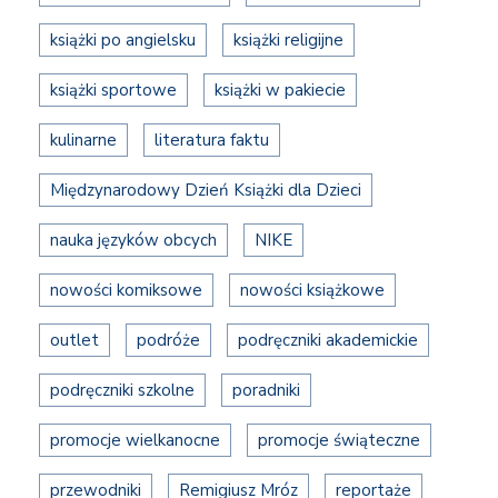
książki po angielsku
książki religijne
książki sportowe
książki w pakiecie
kulinarne
literatura faktu
Międzynarodowy Dzień Książki dla Dzieci
nauka języków obcych
NIKE
nowości komiksowe
nowości książkowe
outlet
podróże
podręczniki akademickie
podręczniki szkolne
poradniki
promocje wielkanocne
promocje świąteczne
przewodniki
Remigiusz Mróz
reportaże