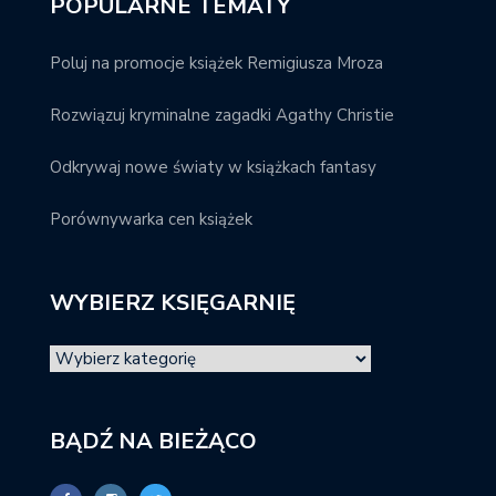
POPULARNE TEMATY
Poluj na promocje książek Remigiusza Mroza
Rozwiązuj kryminalne zagadki Agathy Christie
Odkrywaj nowe światy w książkach fantasy
Porównywarka cen książek
WYBIERZ KSIĘGARNIĘ
BĄDŹ NA BIEŻĄCO