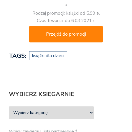
*
Rodzaj promocji: książki od 5,99 zł
Czas trwania: do 6.03.2021 r.
Przejdź do promocji
TAGS:
książki dla dzieci
WYBIERZ KSIĘGARNIĘ
Wpisy zawierają linki partnerskie :)