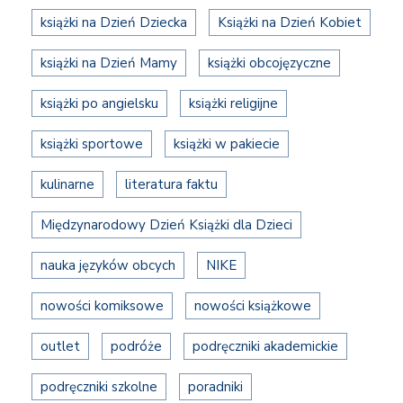
książki na Dzień Dziecka
Książki na Dzień Kobiet
książki na Dzień Mamy
książki obcojęzyczne
książki po angielsku
książki religijne
książki sportowe
książki w pakiecie
kulinarne
literatura faktu
Międzynarodowy Dzień Książki dla Dzieci
nauka języków obcych
NIKE
nowości komiksowe
nowości książkowe
outlet
podróże
podręczniki akademickie
podręczniki szkolne
poradniki