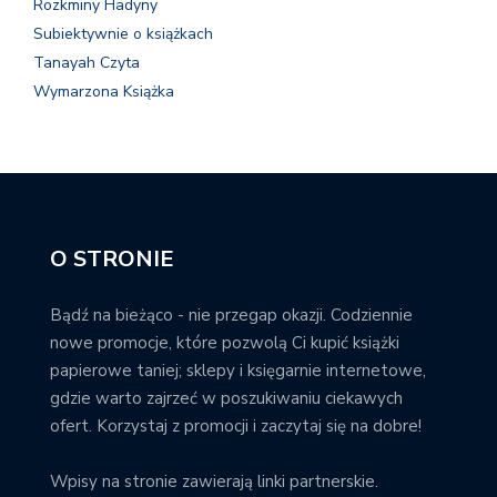
Rozkminy Hadyny
Subiektywnie o książkach
Tanayah Czyta
Wymarzona Książka
O STRONIE
Bądź na bieżąco - nie przegap okazji. Codziennie
nowe promocje, które pozwolą Ci kupić książki
papierowe taniej; sklepy i księgarnie internetowe,
gdzie warto zajrzeć w poszukiwaniu ciekawych
ofert. Korzystaj z promocji i zaczytaj się na dobre!
Wpisy na stronie zawierają linki partnerskie.