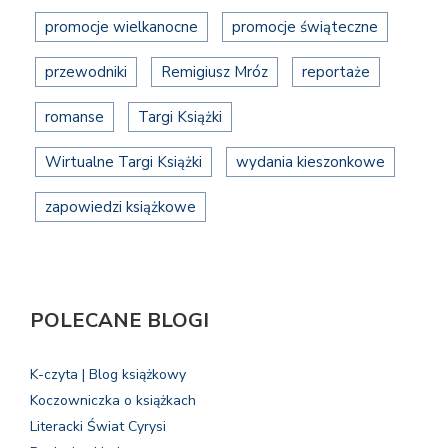
promocje wielkanocne
promocje świąteczne
przewodniki
Remigiusz Mróz
reportaże
romanse
Targi Książki
Wirtualne Targi Książki
wydania kieszonkowe
zapowiedzi książkowe
POLECANE BLOGI
K-czyta | Blog książkowy
Koczowniczka o książkach
Literacki Świat Cyrysi