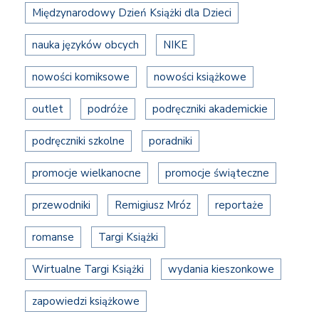
Międzynarodowy Dzień Książki dla Dzieci
nauka języków obcych
NIKE
nowości komiksowe
nowości książkowe
outlet
podróże
podręczniki akademickie
podręczniki szkolne
poradniki
promocje wielkanocne
promocje świąteczne
przewodniki
Remigiusz Mróz
reportaże
romanse
Targi Książki
Wirtualne Targi Książki
wydania kieszonkowe
zapowiedzi książkowe