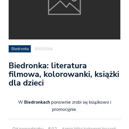
Biedronka
07/02/2016
Biedronka: literatura
filmowa, kolorowanki, książki
dla dzieci
W
Biedronkach
ponownie zrobi się książkowo i
promocyjnie.