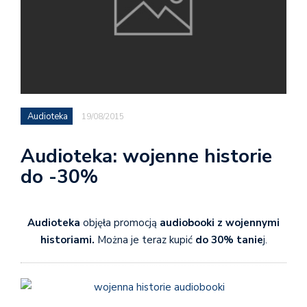
Audioteka
19/08/2015
Audioteka: wojenne historie
do -30%
Audioteka
objęła promocją
audiobooki z wojennymi
historiami.
Można je teraz kupić
do 30% tanie
j.