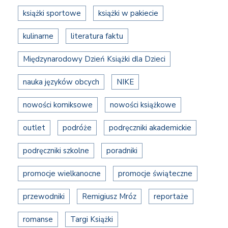
książki sportowe
książki w pakiecie
kulinarne
literatura faktu
Międzynarodowy Dzień Książki dla Dzieci
nauka języków obcych
NIKE
nowości komiksowe
nowości książkowe
outlet
podróże
podręczniki akademickie
podręczniki szkolne
poradniki
promocje wielkanocne
promocje świąteczne
przewodniki
Remigiusz Mróz
reportaże
romanse
Targi Książki