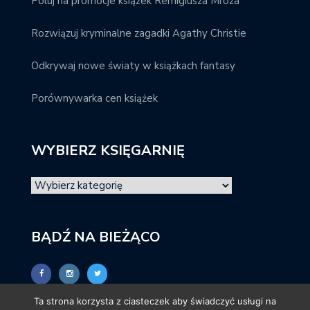
Poluj na promocje książek Remigiusza Mroza
Rozwiązuj kryminalne zagadki Agathy Christie
Odkrywaj nowe światy w książkach fantasy
Porównywarka cen książek
WYBIERZ KSIĘGARNIĘ
BĄDŹ NA BIEŻĄCO
Ta strona korzysta z ciasteczek aby świadczyć usługi na