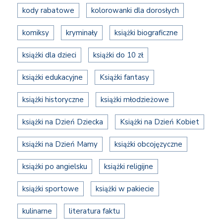
kody rabatowe
kolorowanki dla dorosłych
komiksy
kryminały
książki biograficzne
książki dla dzieci
książki do 10 zł
książki edukacyjne
Książki fantasy
książki historyczne
książki młodzieżowe
książki na Dzień Dziecka
Książki na Dzień Kobiet
książki na Dzień Mamy
książki obcojęzyczne
książki po angielsku
książki religijne
książki sportowe
książki w pakiecie
kulinarne
literatura faktu