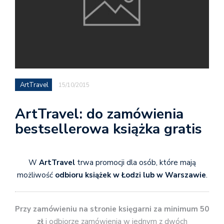
ArtTravel
15/10/2015
ArtTravel: do zamówienia
bestsellerowa książka gratis
W
ArtTravel
trwa promocji dla osób, które mają
możliwość
odbioru książek w Łodzi lub w Warszawie
.
Przy zamówieniu na stronie księgarni za minimum 50
zł
i odbiorze zamówienia w jednym z dwóch