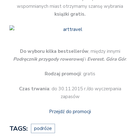
wspomnianych miast otrzymamy szansę wybrania
książki gratis.
Do wyboru kilka bestsellerów
, między innymi
Podręcznik przygody rowerowej
i
Everest. Góra Gór
.
Rodzaj promocji
: gratis
Czas trwania
: do 30.11.2015 r./do wyczerpania
zapasów
Przejdź do promocji
TAGS:
podróże