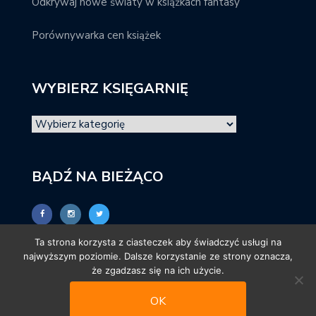
Odkrywaj nowe światy w książkach fantasy
Porównywarka cen książek
WYBIERZ KSIĘGARNIĘ
BĄDŹ NA BIEŻĄCO
Ta strona korzysta z ciasteczek aby świadczyć usługi na
najwyższym poziomie. Dalsze korzystanie ze strony oznacza,
że zgadzasz się na ich użycie.
OK