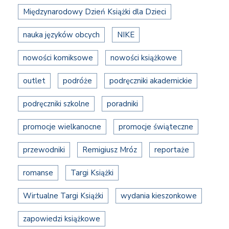
Międzynarodowy Dzień Książki dla Dzieci
nauka języków obcych
NIKE
nowości komiksowe
nowości książkowe
outlet
podróże
podręczniki akademickie
podręczniki szkolne
poradniki
promocje wielkanocne
promocje świąteczne
przewodniki
Remigiusz Mróz
reportaże
romanse
Targi Książki
Wirtualne Targi Książki
wydania kieszonkowe
zapowiedzi książkowe