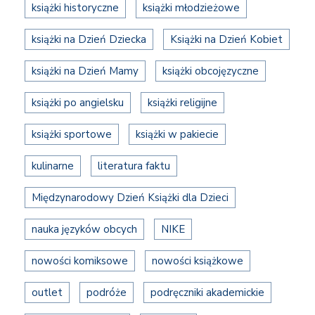
książki historyczne
książki młodzieżowe
książki na Dzień Dziecka
Książki na Dzień Kobiet
książki na Dzień Mamy
książki obcojęzyczne
książki po angielsku
książki religijne
książki sportowe
książki w pakiecie
kulinarne
literatura faktu
Międzynarodowy Dzień Książki dla Dzieci
nauka języków obcych
NIKE
nowości komiksowe
nowości książkowe
outlet
podróże
podręczniki akademickie