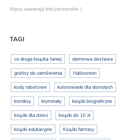
Wpisy zawierają linki partnerskie :)
TAGI
co druga książka taniej
darmowa dostawa
gratisy do zamówienia
Halloween
kody rabatowe
kolorowanki dla dorosłych
komiksy
kryminały
książki biograficzne
książki dla dzieci
książki do 10 zł
książki edukacyjne
Książki fantasy