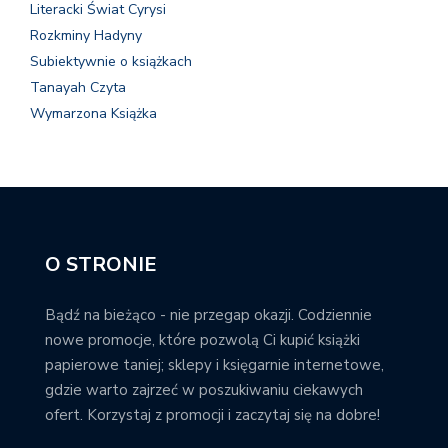
Literacki Świat Cyrysi
Rozkminy Hadyny
Subiektywnie o książkach
Tanayah Czyta
Wymarzona Książka
O STRONIE
Bądź na bieżąco - nie przegap okazji. Codziennie
nowe promocje, które pozwolą Ci kupić książki
papierowe taniej; sklepy i księgarnie internetowe,
gdzie warto zajrzeć w poszukiwaniu ciekawych
ofert. Korzystaj z promocji i zaczytaj się na dobre!