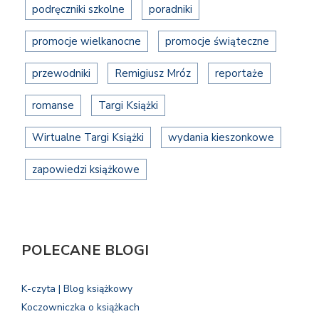
podręczniki szkolne
poradniki
promocje wielkanocne
promocje świąteczne
przewodniki
Remigiusz Mróz
reportaże
romanse
Targi Książki
Wirtualne Targi Książki
wydania kieszonkowe
zapowiedzi książkowe
POLECANE BLOGI
K-czyta | Blog książkowy
Koczowniczka o książkach