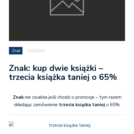
Znak
12/03/2016
Znak: kup dwie książki –
trzecia książka taniej o 65%
Znak
nie zwalnia jeśli chodzi o promocje – tym razem
składając zamówienie
trzecia książka taniej
o 65%.