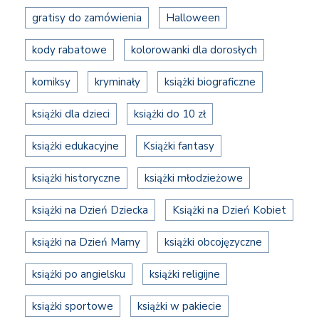
gratisy do zamówienia
Halloween
kody rabatowe
kolorowanki dla dorosłych
komiksy
kryminały
książki biograficzne
książki dla dzieci
książki do 10 zł
książki edukacyjne
Książki fantasy
książki historyczne
książki młodzieżowe
książki na Dzień Dziecka
Książki na Dzień Kobiet
książki na Dzień Mamy
książki obcojęzyczne
książki po angielsku
książki religijne
książki sportowe
książki w pakiecie