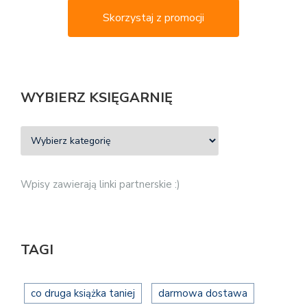
Skorzystaj z promocji
WYBIERZ KSIĘGARNIĘ
Wpisy zawierają linki partnerskie :)
TAGI
co druga książka taniej
darmowa dostawa