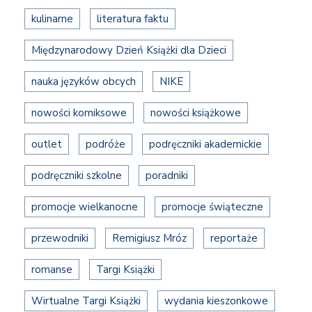
kulinarne
literatura faktu
Międzynarodowy Dzień Książki dla Dzieci
nauka języków obcych
NIKE
nowości komiksowe
nowości książkowe
outlet
podróże
podręczniki akademickie
podręczniki szkolne
poradniki
promocje wielkanocne
promocje świąteczne
przewodniki
Remigiusz Mróz
reportaże
romanse
Targi Książki
Wirtualne Targi Książki
wydania kieszonkowe