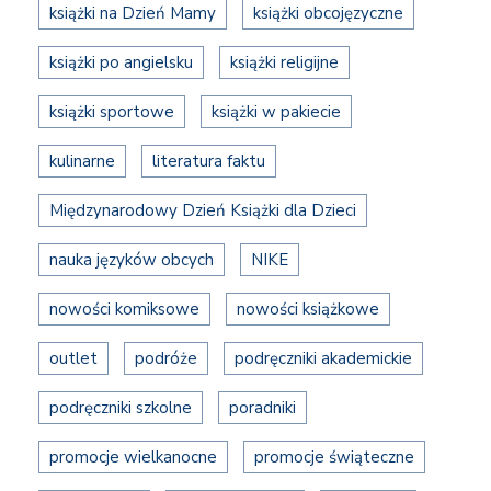
książki na Dzień Mamy
książki obcojęzyczne
książki po angielsku
książki religijne
książki sportowe
książki w pakiecie
kulinarne
literatura faktu
Międzynarodowy Dzień Książki dla Dzieci
nauka języków obcych
NIKE
nowości komiksowe
nowości książkowe
outlet
podróże
podręczniki akademickie
podręczniki szkolne
poradniki
promocje wielkanocne
promocje świąteczne