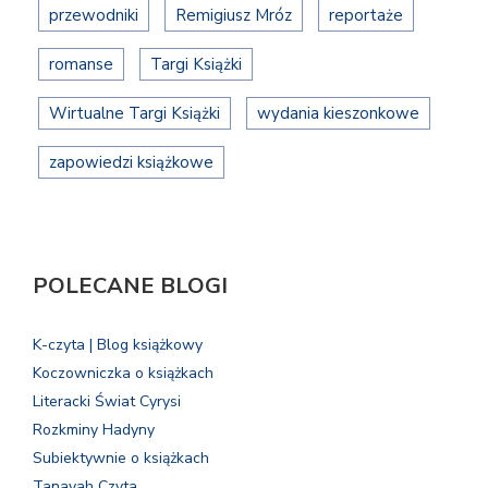
przewodniki
Remigiusz Mróz
reportaże
romanse
Targi Książki
Wirtualne Targi Książki
wydania kieszonkowe
zapowiedzi książkowe
POLECANE BLOGI
K-czyta | Blog książkowy
Koczowniczka o książkach
Literacki Świat Cyrysi
Rozkminy Hadyny
Subiektywnie o książkach
Tanayah Czyta