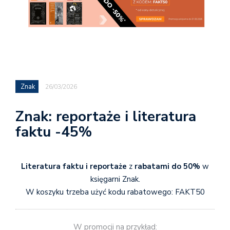
Znak
26/03/2026
Znak: reportaże i literatura
faktu -45%
Literatura faktu i reportaże
z
rabatami do 50%
w
księgarni Znak.
W koszyku trzeba użyć kodu rabatowego: FAKT50
W promocji na przykład: