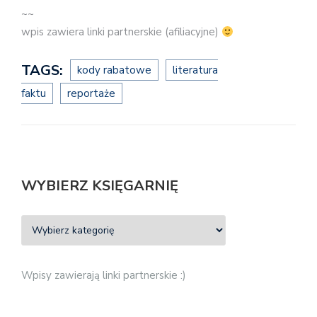
~~
wpis zawiera linki partnerskie (afiliacyjne)
TAGS:
kody rabatowe
literatura
faktu
reportaże
WYBIERZ KSIĘGARNIĘ
Wpisy zawierają linki partnerskie :)