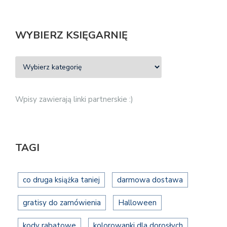
WYBIERZ KSIĘGARNIĘ
Wpisy zawierają linki partnerskie :)
TAGI
co druga książka taniej
darmowa dostawa
gratisy do zamówienia
Halloween
kody rabatowe
kolorowanki dla dorosłych