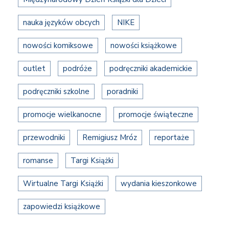
nauka języków obcych
NIKE
nowości komiksowe
nowości książkowe
outlet
podróże
podręczniki akademickie
podręczniki szkolne
poradniki
promocje wielkanocne
promocje świąteczne
przewodniki
Remigiusz Mróz
reportaże
romanse
Targi Książki
Wirtualne Targi Książki
wydania kieszonkowe
zapowiedzi książkowe