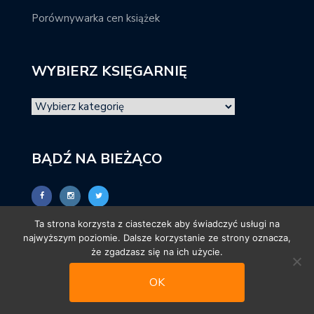
Porównywarka cen książek
WYBIERZ KSIĘGARNIĘ
BĄDŹ NA BIEŻĄCO
Ta strona korzysta z ciasteczek aby świadczyć usługi na
najwyższym poziomie. Dalsze korzystanie ze strony oznacza,
że zgadzasz się na ich użycie.
OK
© promocjeksiazkowe.pl