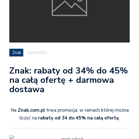
Znak
25/04/2016
Znak: rabaty od 34% do 45%
na całą ofertę + darmowa
dostawa
Na
Znak.com.pl
trwa promocja, w ramach której można
liczyć na
rabaty od 34 do 45% na całą ofertę
.