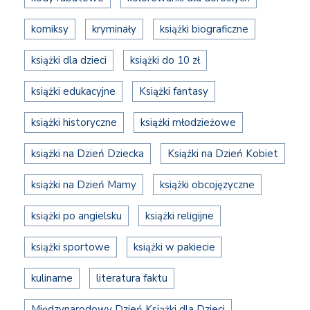
komiksy
kryminały
książki biograficzne
książki dla dzieci
książki do 10 zł
książki edukacyjne
Książki fantasy
książki historyczne
książki młodzieżowe
książki na Dzień Dziecka
Książki na Dzień Kobiet
książki na Dzień Mamy
książki obcojęzyczne
książki po angielsku
książki religijne
książki sportowe
książki w pakiecie
kulinarne
literatura faktu
Międzynarodowy Dzień Książki dla Dzieci