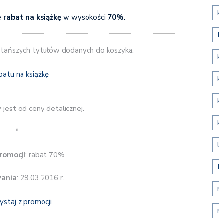
e
rabat na książkę
w wysokości
70%
.
ajtańszych tytułów dodanych do koszyka.
 jest od ceny detalicznej.
*
romocji
: rabat 70%
wania
: 29.03.2016 r.
ystaj z promocji