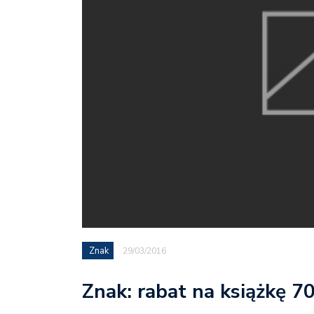
Znak
29/03/2016
Znak: rabat na książkę 7