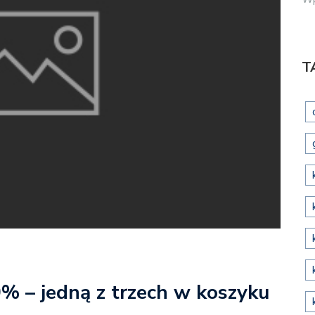
T
0% – jedną z trzech w koszyku