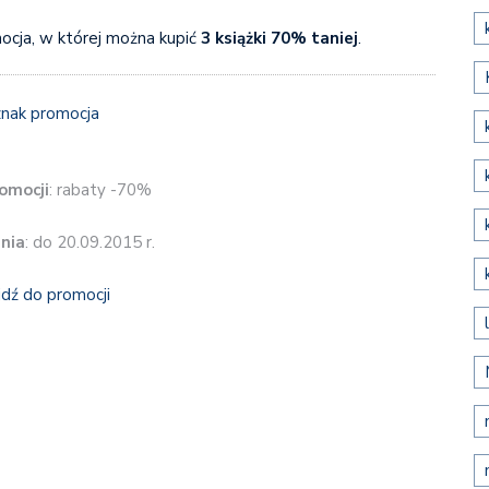
cja, w której można kupić
3 książki 70% taniej
.
omocji
: rabaty -70%
nia
: do 20.09.2015 r.
jdź do promocji