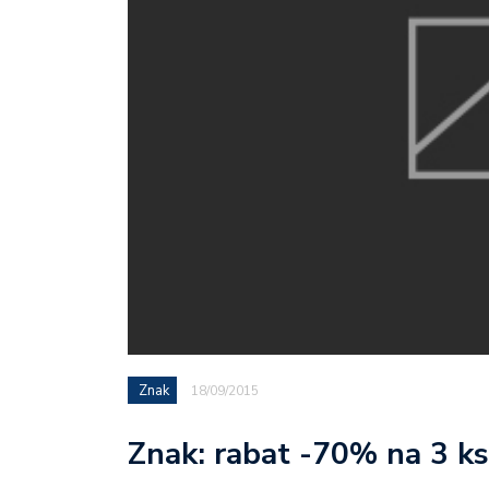
Znak
18/09/2015
Znak: rabat -70% na 3 ks