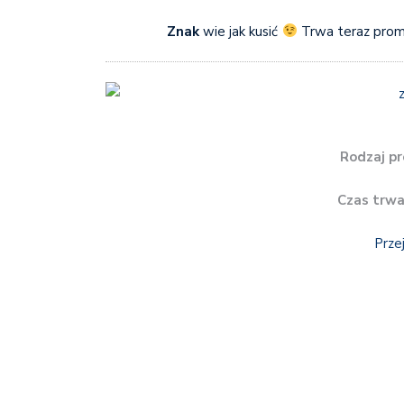
Znak
wie jak kusić
Trwa teraz promo
Rodzaj pr
Czas trwa
Prze