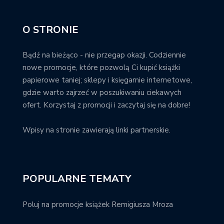
O STRONIE
Bądź na bieżąco - nie przegap okazji. Codziennie
nowe promocje, które pozwolą Ci kupić książki
papierowe taniej; sklepy i księgarnie internetowe,
gdzie warto zajrzeć w poszukiwaniu ciekawych
ofert. Korzystaj z promocji i zaczytaj się na dobre!
Wpisy na stronie zawierają linki partnerskie.
POPULARNE TEMATY
Poluj na promocje książek Remigiusza Mroza