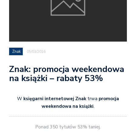
Znak
05/03/2016
Znak: promocja weekendowa
na książki – rabaty 53%
W
księgarni internetowej Znak
trwa
promocja
weekendowa na książki
.
Ponad 350 tytułów 53% taniej.