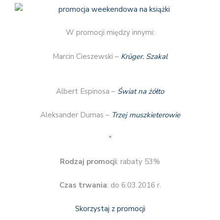
W promocji między innymi:
Marcin Cieszewski –
Krüger. Szakal
Albert Espinosa –
Świat na żółto
Aleksander Dumas –
Trzej muszkieterowie
*
Rodzaj promocji
: rabaty 53%
Czas trwania
: do 6.03.2016 r.
Skorzystaj z promocji