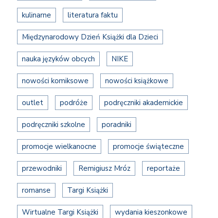
kulinarne
literatura faktu
Międzynarodowy Dzień Książki dla Dzieci
nauka języków obcych
NIKE
nowości komiksowe
nowości książkowe
outlet
podróże
podręczniki akademickie
podręczniki szkolne
poradniki
promocje wielkanocne
promocje świąteczne
przewodniki
Remigiusz Mróz
reportaże
romanse
Targi Książki
Wirtualne Targi Książki
wydania kieszonkowe