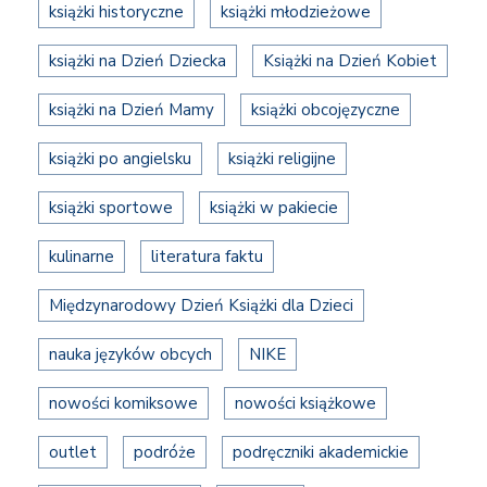
książki historyczne
książki młodzieżowe
książki na Dzień Dziecka
Książki na Dzień Kobiet
książki na Dzień Mamy
książki obcojęzyczne
książki po angielsku
książki religijne
książki sportowe
książki w pakiecie
kulinarne
literatura faktu
Międzynarodowy Dzień Książki dla Dzieci
nauka języków obcych
NIKE
nowości komiksowe
nowości książkowe
outlet
podróże
podręczniki akademickie