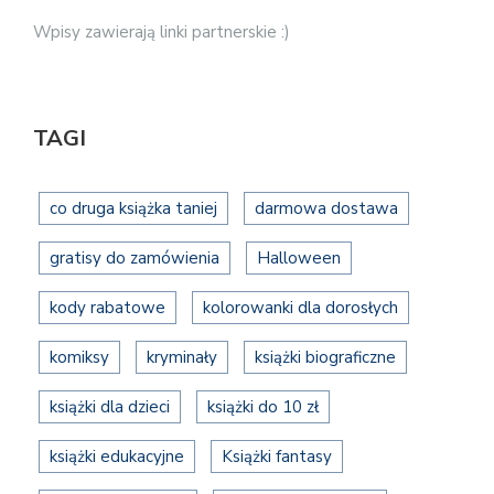
Wpisy zawierają linki partnerskie :)
TAGI
co druga książka taniej
darmowa dostawa
gratisy do zamówienia
Halloween
kody rabatowe
kolorowanki dla dorosłych
komiksy
kryminały
książki biograficzne
książki dla dzieci
książki do 10 zł
książki edukacyjne
Książki fantasy