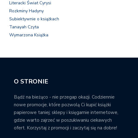
Literacki Świat Cyrysi
Rozkminy Hadyny
Subiektywnie o książkach
Tanayah Czyta
Wymarzona Książka
O STRONIE
Bądź na bieżąco - nie przegap okazji. Codziennie
nowe promocje, które pozwolą Ci kupić książki
papierowe taniej; sklepy i księgarnie internetowe,
gdzie warto zajrzeć w poszukiwaniu ciekawych
ofert. Korzystaj z promocji i zaczytaj się na dobre!