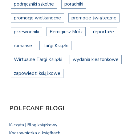
podręczniki szkolne
poradniki
promocje wielkanocne
promocje świąteczne
przewodniki
Remigiusz Mróz
reportaże
romanse
Targi Książki
Wirtualne Targi Książki
wydania kieszonkowe
zapowiedzi książkowe
POLECANE BLOGI
K-czyta | Blog książkowy
Koczowniczka o książkach