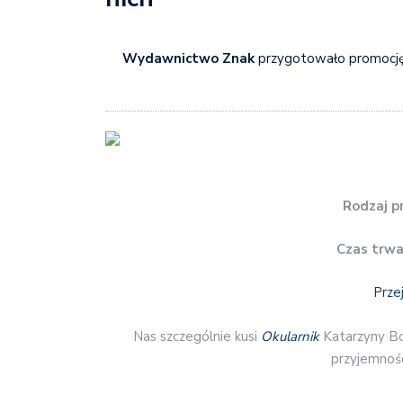
Wydawnictwo Znak
przygotowało promocję
Rodzaj p
Czas trwa
Prze
Nas szczególnie kusi
Okularnik
Katarzyny Bo
przyjemnośc