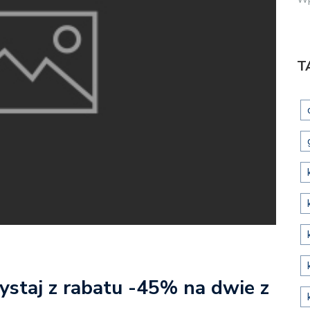
T
zystaj z rabatu -45% na dwie z