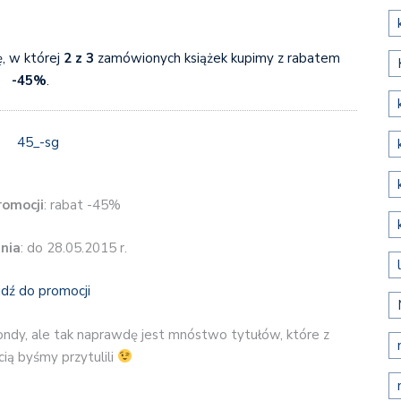
, w której
2 z 3
zamówionych książek kupimy z rabatem
-45%
.
romocji
: rabat -45%
nia
: do 28.05.2015 r.
jdź do promocji
ndy, ale tak naprawdę jest mnóstwo tytułów, które z
ią byśmy przytulili