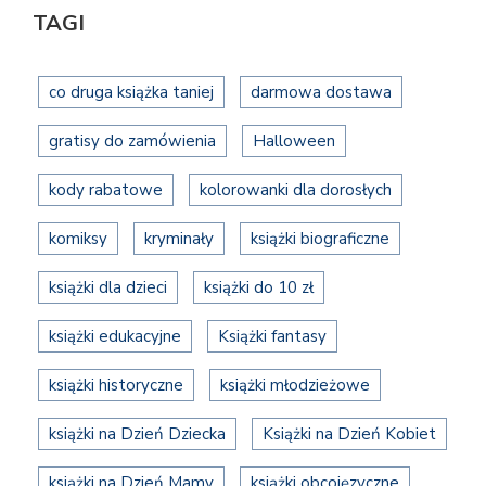
TAGI
co druga książka taniej
darmowa dostawa
gratisy do zamówienia
Halloween
kody rabatowe
kolorowanki dla dorosłych
komiksy
kryminały
książki biograficzne
książki dla dzieci
książki do 10 zł
książki edukacyjne
Książki fantasy
książki historyczne
książki młodzieżowe
książki na Dzień Dziecka
Książki na Dzień Kobiet
książki na Dzień Mamy
książki obcojęzyczne