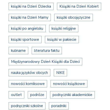
książki na Dzień Dziecka
Książki na Dzień Kobiet
książki na Dzień Mamy
książki obcojęzyczne
książki po angielsku
książki religijne
książki sportowe
książki w pakiecie
kulinarne
literatura faktu
Międzynarodowy Dzień Książki dla Dzieci
nauka języków obcych
NIKE
nowości komiksowe
nowości książkowe
outlet
podróże
podręczniki akademickie
podręczniki szkolne
poradniki