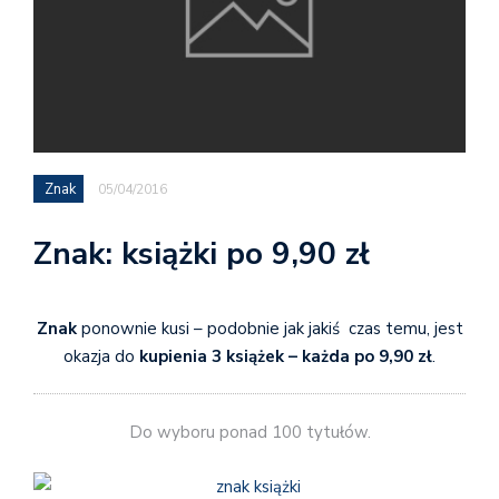
Znak
05/04/2016
Znak: książki po 9,90 zł
Znak
ponownie kusi – podobnie jak jakiś czas temu, jest
okazja do
kupienia 3 książek – każda po 9,90 zł
.
Do wyboru ponad 100 tytułów.