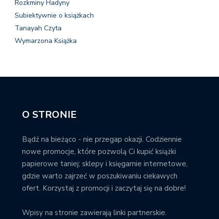
Rozkminy Hadyny
Subiektywnie o książkach
Tanayah Czyta
Wymarzona Książka
O STRONIE
Bądź na bieżąco - nie przegap okazji. Codziennie
nowe promocje, które pozwolą Ci kupić książki
papierowe taniej; sklepy i księgarnie internetowe,
gdzie warto zajrzeć w poszukiwaniu ciekawych
ofert. Korzystaj z promocji i zaczytaj się na dobre!
Wpisy na stronie zawierają linki partnerskie.