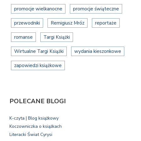
promocje wielkanocne
promocje świąteczne
przewodniki
Remigiusz Mróz
reportaże
romanse
Targi Książki
Wirtualne Targi Książki
wydania kieszonkowe
zapowiedzi książkowe
POLECANE BLOGI
K-czyta | Blog książkowy
Koczowniczka o książkach
Literacki Świat Cyrysi