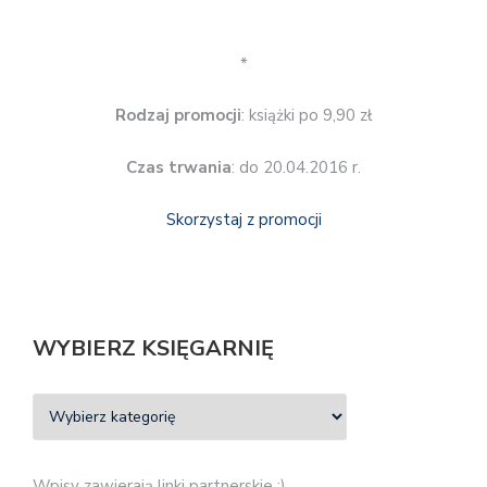
*
Rodzaj promocji
: książki po 9,90 zł
Czas trwania
: do 20.04.2016 r.
Skorzystaj z promocji
WYBIERZ KSIĘGARNIĘ
Wpisy zawierają linki partnerskie :)