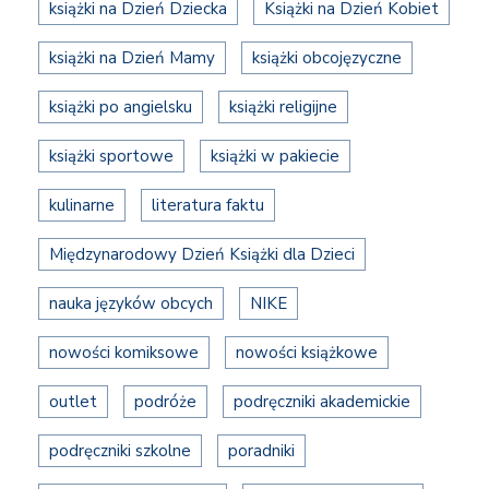
książki na Dzień Dziecka
Książki na Dzień Kobiet
książki na Dzień Mamy
książki obcojęzyczne
książki po angielsku
książki religijne
książki sportowe
książki w pakiecie
kulinarne
literatura faktu
Międzynarodowy Dzień Książki dla Dzieci
nauka języków obcych
NIKE
nowości komiksowe
nowości książkowe
outlet
podróże
podręczniki akademickie
podręczniki szkolne
poradniki