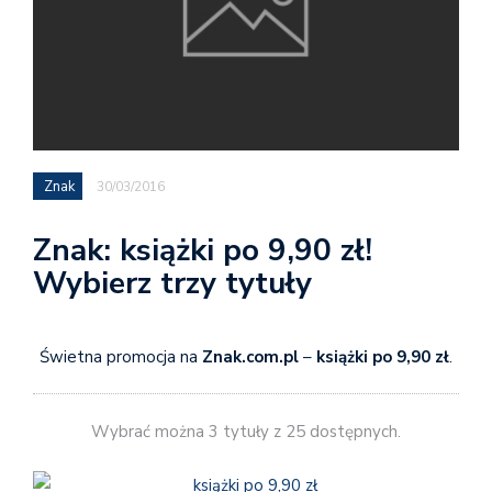
Znak
30/03/2016
Znak: książki po 9,90 zł!
Wybierz trzy tytuły
Świetna promocja na
Znak.com.pl
–
książki po 9,90 zł
.
Wybrać można 3 tytuły z 25 dostępnych.