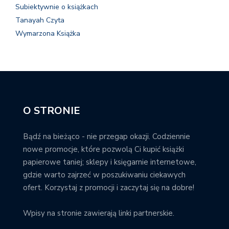
Subiektywnie o książkach
Tanayah Czyta
Wymarzona Książka
O STRONIE
Bądź na bieżąco - nie przegap okazji. Codziennie
nowe promocje, które pozwolą Ci kupić książki
papierowe taniej; sklepy i księgarnie internetowe,
gdzie warto zajrzeć w poszukiwaniu ciekawych
ofert. Korzystaj z promocji i zaczytaj się na dobre!
Wpisy na stronie zawierają linki partnerskie.