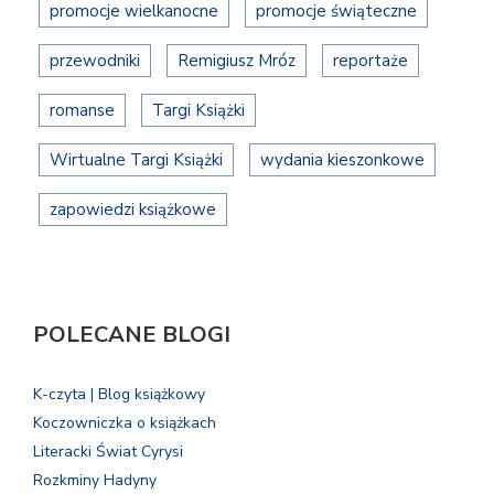
promocje wielkanocne
promocje świąteczne
przewodniki
Remigiusz Mróz
reportaże
romanse
Targi Książki
Wirtualne Targi Książki
wydania kieszonkowe
zapowiedzi książkowe
POLECANE BLOGI
K-czyta | Blog książkowy
Koczowniczka o książkach
Literacki Świat Cyrysi
Rozkminy Hadyny