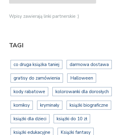
Wpisy zawierają linki partnerskie :)
TAGI
co druga książka taniej
darmowa dostawa
gratisy do zamówienia
Halloween
kody rabatowe
kolorowanki dla dorosłych
komiksy
kryminały
książki biograficzne
książki dla dzieci
książki do 10 zł
książki edukacyjne
Książki fantasy