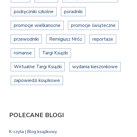
podręczniki szkolne
poradniki
promocje wielkanocne
promocje świąteczne
przewodniki
Remigiusz Mróz
reportaże
romanse
Targi Książki
Wirtualne Targi Książki
wydania kieszonkowe
zapowiedzi książkowe
POLECANE BLOGI
K-czyta | Blog książkowy