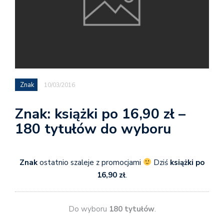
Znak
10/03/2016
Znak: książki po 16,90 zł –
180 tytułów do wyboru
Znak
ostatnio szaleje z promocjami
Dziś
książki po
16,90 zł
.
Do wyboru
180 tytułów
.