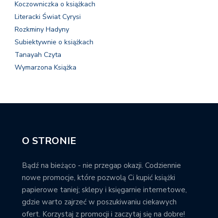
Koczowniczka o książkach
Literacki Świat Cyrysi
Rozkminy Hadyny
Subiektywnie o książkach
Tanayah Czyta
Wymarzona Książka
O STRONIE
Bądź na bieżąco - nie przegap okazji. Codziennie
nowe promocje, które pozwolą Ci kupić książki
papierowe taniej; sklepy i księgarnie internetowe,
gdzie warto zajrzeć w poszukiwaniu ciekawych
ofert. Korzystaj z promocji i zaczytaj się na dobre!