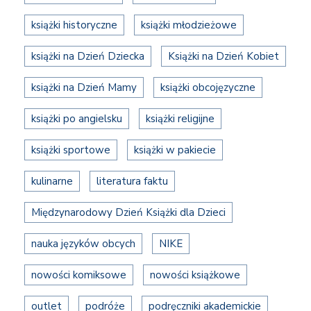
książki historyczne
książki młodzieżowe
książki na Dzień Dziecka
Książki na Dzień Kobiet
książki na Dzień Mamy
książki obcojęzyczne
książki po angielsku
książki religijne
książki sportowe
książki w pakiecie
kulinarne
literatura faktu
Międzynarodowy Dzień Książki dla Dzieci
nauka języków obcych
NIKE
nowości komiksowe
nowości książkowe
outlet
podróże
podręczniki akademickie