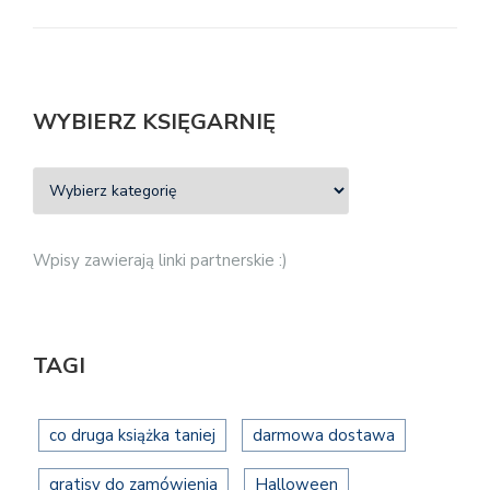
WYBIERZ KSIĘGARNIĘ
Wpisy zawierają linki partnerskie :)
TAGI
co druga książka taniej
darmowa dostawa
gratisy do zamówienia
Halloween