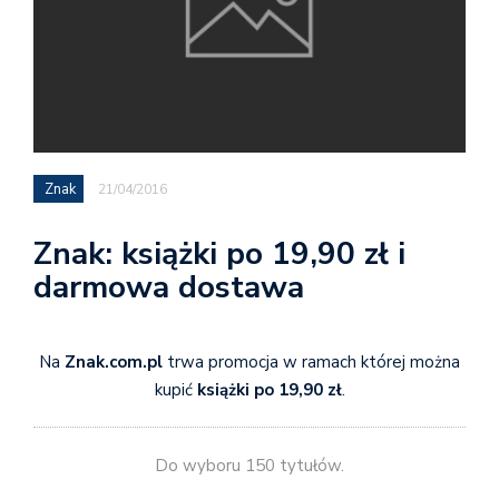
Znak
21/04/2016
Znak: książki po 19,90 zł i
darmowa dostawa
Na
Znak.com.pl
trwa promocja w ramach której można
kupić
książki po 19,90 zł
.
Do wyboru 150 tytułów.