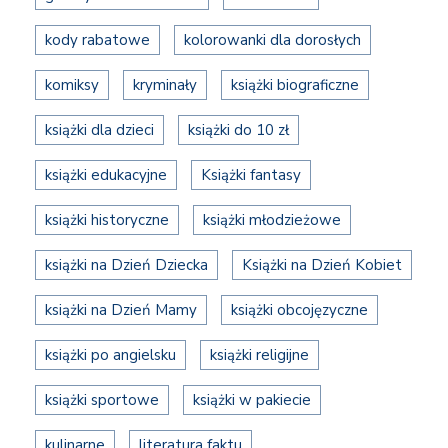
kody rabatowe
kolorowanki dla dorosłych
komiksy
kryminały
książki biograficzne
książki dla dzieci
książki do 10 zł
książki edukacyjne
Książki fantasy
książki historyczne
książki młodzieżowe
książki na Dzień Dziecka
Książki na Dzień Kobiet
książki na Dzień Mamy
książki obcojęzyczne
książki po angielsku
książki religijne
książki sportowe
książki w pakiecie
kulinarne
literatura faktu