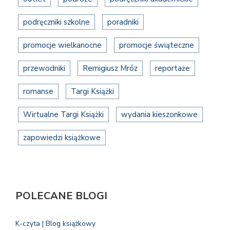
podręczniki szkolne
poradniki
promocje wielkanocne
promocje świąteczne
przewodniki
Remigiusz Mróz
reportaże
romanse
Targi Książki
Wirtualne Targi Książki
wydania kieszonkowe
zapowiedzi książkowe
POLECANE BLOGI
K-czyta | Blog książkowy