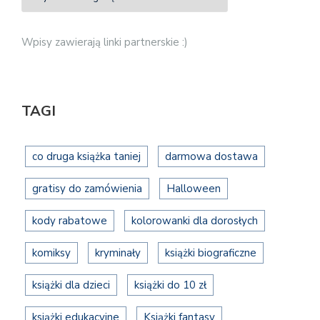
Wpisy zawierają linki partnerskie :)
TAGI
co druga książka taniej
darmowa dostawa
gratisy do zamówienia
Halloween
kody rabatowe
kolorowanki dla dorosłych
komiksy
kryminały
książki biograficzne
książki dla dzieci
książki do 10 zł
książki edukacyjne
Książki fantasy