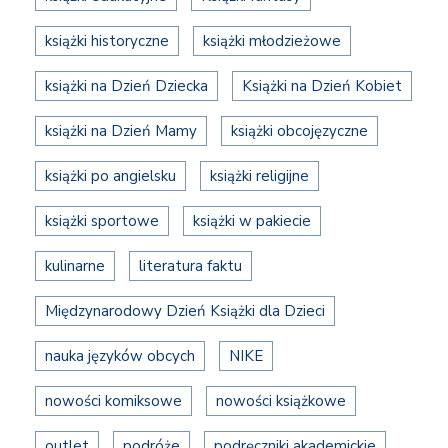
książki historyczne
książki młodzieżowe
książki na Dzień Dziecka
Książki na Dzień Kobiet
książki na Dzień Mamy
książki obcojęzyczne
książki po angielsku
książki religijne
książki sportowe
książki w pakiecie
kulinarne
literatura faktu
Międzynarodowy Dzień Książki dla Dzieci
nauka języków obcych
NIKE
nowości komiksowe
nowości książkowe
outlet
podróże
podręczniki akademickie