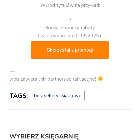
Wśród tytułów na przykład:
*
Rodzaj promocji: rabaty
Czas trwania: do 31.05.2025 r.
Skorzystaj z promocji
~~
wpis zawiera linki partnerskie (afiliacyjne)
TAGS:
bestsellery książkowe
WYBIERZ KSIĘGARNIĘ