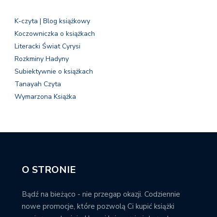
K-czyta | Blog książkowy
Koczowniczka o książkach
Literacki Świat Cyrysi
Rozkminy Hadyny
Subiektywnie o książkach
Tanayah Czyta
Wymarzona Książka
O STRONIE
Bądź na bieżąco - nie przegap okazji. Codziennie
nowe promocje, które pozwolą Ci kupić książki