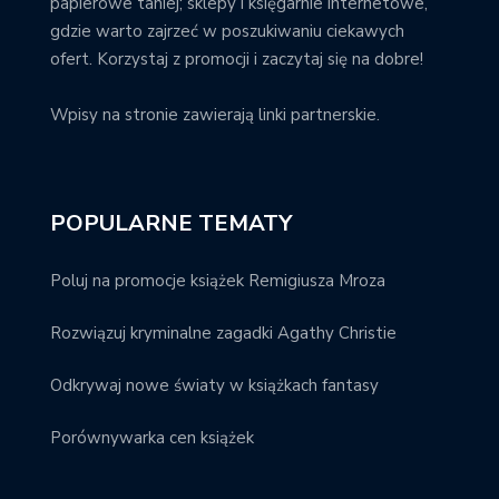
papierowe taniej; sklepy i księgarnie internetowe,
gdzie warto zajrzeć w poszukiwaniu ciekawych
ofert. Korzystaj z promocji i zaczytaj się na dobre!
Wpisy na stronie zawierają linki partnerskie.
POPULARNE TEMATY
Poluj na promocje książek Remigiusza Mroza
Rozwiązuj kryminalne zagadki Agathy Christie
Odkrywaj nowe światy w książkach fantasy
Porównywarka cen książek