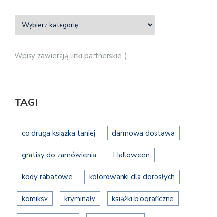
Wpisy zawierają linki partnerskie :)
TAGI
co druga książka taniej
darmowa dostawa
gratisy do zamówienia
Halloween
kody rabatowe
kolorowanki dla dorosłych
komiksy
kryminały
książki biograficzne