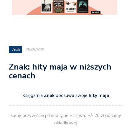
Znak
25/05/2025
Znak: hity maja w niższych
cenach
Księgarnia
Znak
podsuwa swoje
hity maja
.
Ceny oczywiście promocyjne – często +/- 20 zł od ceny
okładkowej.