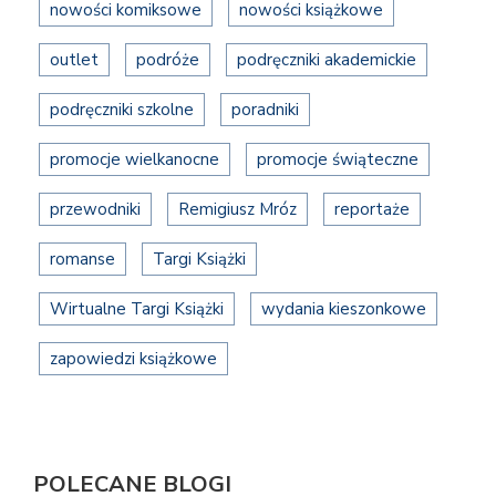
nowości komiksowe
nowości książkowe
outlet
podróże
podręczniki akademickie
podręczniki szkolne
poradniki
promocje wielkanocne
promocje świąteczne
przewodniki
Remigiusz Mróz
reportaże
romanse
Targi Książki
Wirtualne Targi Książki
wydania kieszonkowe
zapowiedzi książkowe
POLECANE BLOGI